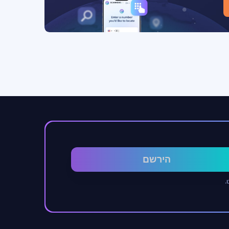
הירשם
.