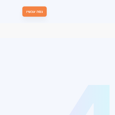
נסה עכשיו