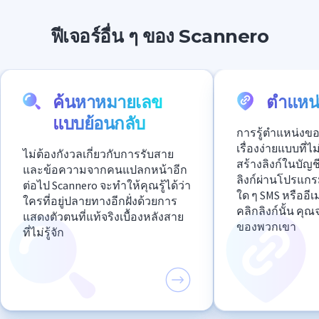
ฟีเจอร์อื่น ๆ ของ Scannero
ค้นหาหมายเลข
ตำแหน่
แบบย้อนกลับ
การรู้ตำแหน่งขอ
เรื่องง่ายแบบที่
ไม่ต้องกังวลเกี่ยวกับการรับสาย
สร้างลิงก์ในบัญ
และข้อความจากคนแปลกหน้าอีก
ลิงก์ผ่านโปรแกร
ต่อไป Scannero จะทำให้คุณรู้ได้ว่า
ใด ๆ SMS หรืออี
ใครที่อยู่ปลายทางอีกฝั่งด้วยการ
คลิกลิงก์นั้น คุ
แสดงตัวตนที่แท้จริงเบื้องหลังสาย
ของพวกเขา
ที่ไม่รู้จัก