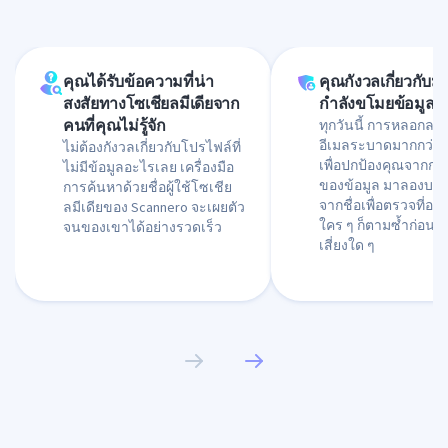
คุณได้รับข้อความที่น่า
คุณกังวลเกี่ยวกับมิ
สงสัยทางโซเชียลมีเดียจาก
กำลังขโมยข้อมูลคุ
คนที่คุณไม่รู้จัก
ทุกวันนี้ การหลอกลว
อีเมลระบาดมากกว่าแ
ไม่ต้องกังวลเกี่ยวกับโปรไฟล์ที่
เพื่อปกป้องคุณจากการ
ไม่มีข้อมูลอะไรเลย เครื่องมือ
ของข้อมูล มาลองบริ
การค้นหาด้วยชื่อผู้ใช้โซเชีย
จากชื่อเพื่อตรวจที่อยู
ลมีเดียของ Scannero จะเผยตัว
ใคร ๆ ก็ตามซ้ำก่อนที่จ
จนของเขาได้อย่างรวดเร็ว
เสี่ยงใด ๆ