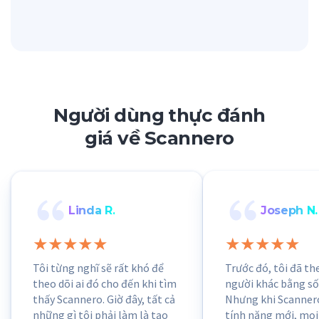
Người dùng thực đánh
giá về Scannero
Linda R.
Joseph N.
Tôi từng nghĩ sẽ rất khó để
Trước đó, tôi đã th
theo dõi ai đó cho đến khi tìm
người khác bằng số 
thấy Scannero. Giờ đây, tất cả
Nhưng khi Scanner
những gì tôi phải làm là tạo
tính năng mới, mọ