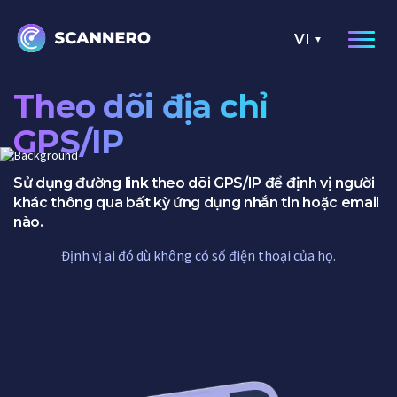
VI
Theo dõi địa chỉ
GPS/IP
Sử dụng đường link theo dõi GPS/IP để định vị người
khác thông qua bất kỳ ứng dụng nhắn tin hoặc email
nào.
Định vị ai đó dù không có số điện thoại của họ.