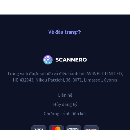
Về đầu trang
Trang web được sở hữu và điều hành bởi AVIWELL LIMITED,
HE 432943, Nikou Pattichi, 36, 3071, Limassol, Cyprus
Liên hệ
Hủy đăng ký
Chương trình liên kết