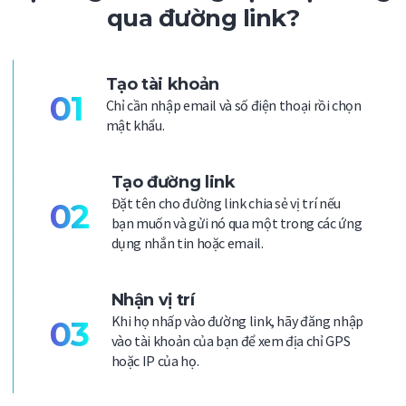
qua đường link?
Tạo tài khoản
01
Chỉ cần nhập email và số điện thoại rồi chọn
mật khẩu.
Tạo đường link
Đặt tên cho đường link chia sẻ vị trí nếu
02
bạn muốn và gửi nó qua một trong các ứng
dụng nhắn tin hoặc email.
Nhận vị trí
Khi họ nhấp vào đường link, hãy đăng nhập
03
vào tài khoản của bạn để xem địa chỉ GPS
hoặc IP của họ.