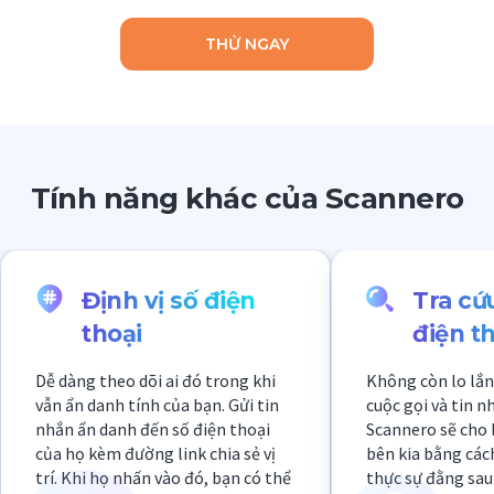
THỬ NGAY
Tính năng khác của Scannero
Định vị số điện
Tra cứ
thoại
điện t
Dễ dàng theo dõi ai đó trong khi
Không còn lo lắn
vẫn ẩn danh tính của bạn. Gửi tin
cuộc gọi và tin n
nhắn ẩn danh đến số điện thoại
Scannero sẽ cho b
của họ kèm đường link chia sẻ vị
bên kia bằng cách
trí. Khi họ nhấn vào đó, bạn có thể
thực sự đằng sau