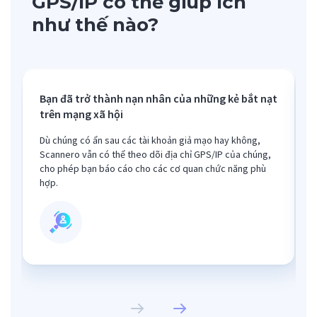
GPS/IP có thể giúp ích
như thế nào?
Bạn đã trở thành nạn nhân của những kẻ bắt nạt
trên mạng xã hội
Dù chúng có ẩn sau các tài khoản giả mạo hay không,
Scannero vẫn có thể theo dõi địa chỉ GPS/IP của chúng,
cho phép bạn báo cáo cho các cơ quan chức năng phù
hợp.