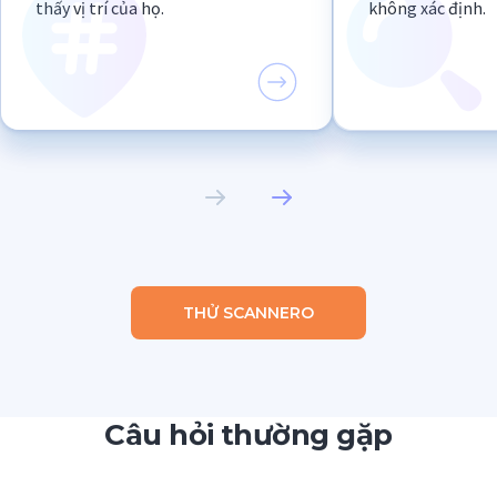
thấy vị trí của họ.
không xác định.
THỬ SCANNERO
Câu hỏi thường gặp