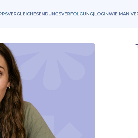
PPS
VERGLEICHE
SENDUNGSVERFOLGUNG
|
LOGIN
WIE MAN VE