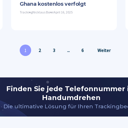
Ghana kostenlos verfolgt
Tracking
Nicklaus Borer
April 16, 2025
1
2
3
...
6
Weiter
Finden Sie jede Telefonnummer
Handumdrehen
Die ultimative Lösung für Ihren Trackingbe