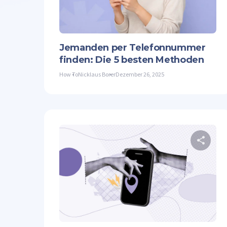
Twit
Jemanden per Telefonnummer
finden: Die 5 besten Methoden
How To
Nicklaus Borer
Dezember 26, 2025
Twit