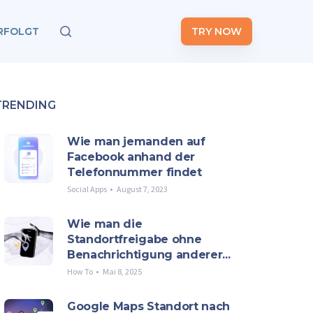
RFOLGT
TRY NOW
TRENDING
Wie man jemanden auf
Facebook anhand der
Telefonnummer findet
Social Apps
August 7, 2023
Wie man die
Standortfreigabe ohne
Benachrichtigung anderer...
How To
Mai 8, 2025
Google Maps Standort nach