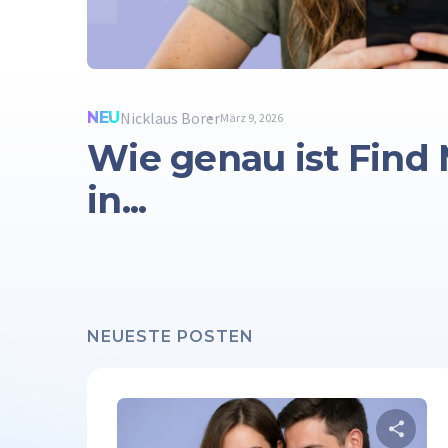
NEU
Nicklaus Borer
März 9, 2026
Wie genau ist Find 
in...
NEUESTE POSTEN