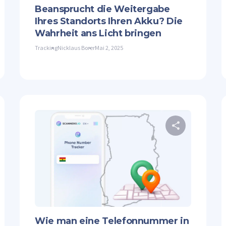
Beansprucht die Weitergabe
Ihres Standorts Ihren Akku? Die
Wahrheit ans Licht bringen
Tracking
Nicklaus Borer
Mai 2, 2025
Diesen Artikel teilen
Diesen 
ter
Facebook
Link kopieren
Twitter
Wie man eine Telefonnummer in