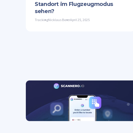
Standort im Flugzeugmodus
sehen?
Tracking
Nicklaus Borer
April 25, 2025