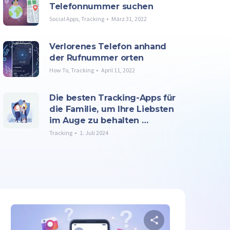
Telefonnummer suchen
Social Apps
,
Tracking
März 31, 2022
Verlorenes Telefon anhand
der Rufnummer orten
How To
,
Tracking
April 11, 2022
Die besten Tracking-Apps für
die Familie, um Ihre Liebsten
im Auge zu behalten …
Tracking
1. Juli 2024