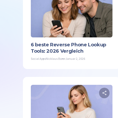
Twit
6 beste Reverse Phone Lookup
Tools: 2026 Vergleich
Social Apps
Nicklaus Borer
Januar 2, 2026