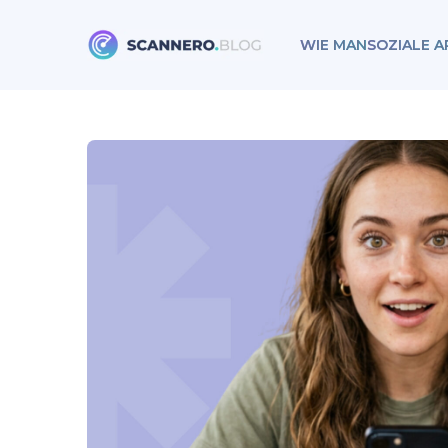
WIE MAN
SOZIALE A
Scannero