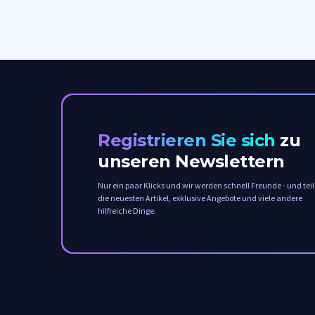
Registrieren Sie sich
zu
unseren Newslettern
Nur ein paar Klicks und wir werden schnell Freunde - und tei
die neuesten Artikel, exklusive Angebote und viele andere
hilfreiche Dinge.