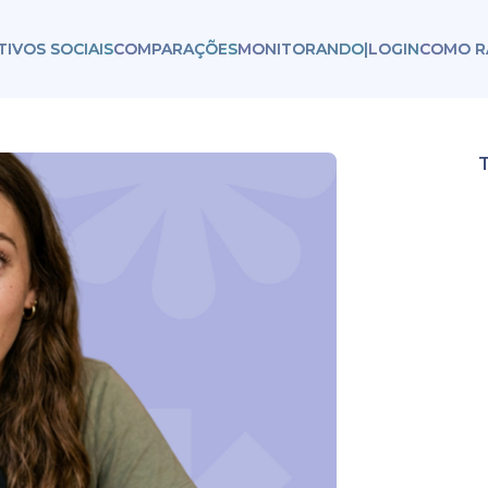
TIVOS SOCIAIS
COMPARAÇÕES
MONITORANDO
|
LOGIN
COMO R