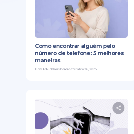
Co
Twit
Como encontrar alguém pelo
número de telefone: 5 melhores
maneiras
How To
Nicklaus Borer
dezembro 26, 2025
Co