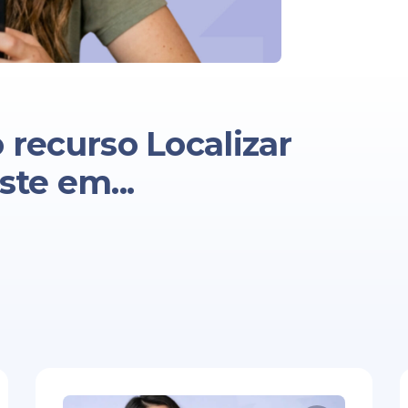
 recurso Localizar
te em...