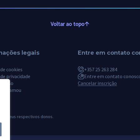
Voltar ao topo
mações legais
Entre em contato c
 de cookies
+357 25 263 284
 de privacidade
Entre em contato conosc
de uso
Cancelar inscrição
e chamou
 de seus respectivos donos.