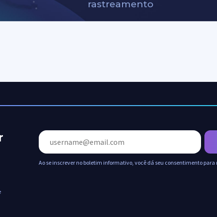
rastreamento
r
Ao se inscrever no boletim informativo, você dá seu consentimento para 
e