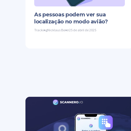
As pessoas podem ver sua
localização no modo avião?
Tracking
Nicklaus Borer
25 de abril de 2025