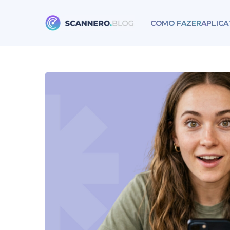
COMO FAZER
APLICA
Scannero