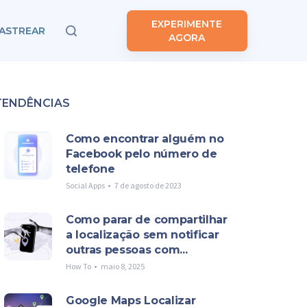
EXPERIMENTE
ASTREAR
AGORA
TENDÊNCIAS
Como encontrar alguém no
Facebook pelo número de
telefone
Social Apps
7 de agosto de 2023
Como parar de compartilhar
a localização sem notificar
outras pessoas com...
How To
maio 8, 2025
Google Maps Localizar