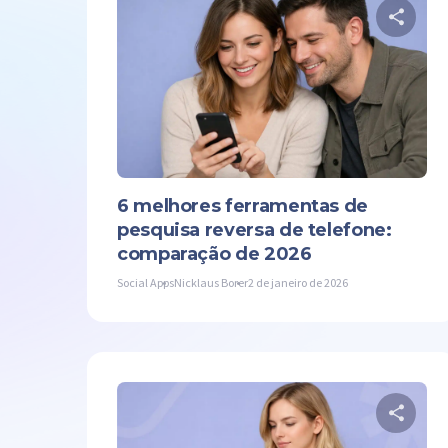
Co
Twit
6 melhores ferramentas de
pesquisa reversa de telefone:
comparação de 2026
Social Apps
Nicklaus Borer
2 de janeiro de 2026