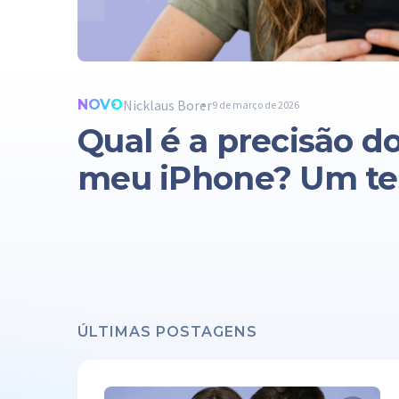
NOVO
Nicklaus Borer
9 de março de 2026
Qual é a precisão do
meu iPhone? Um tes
ÚLTIMAS POSTAGENS