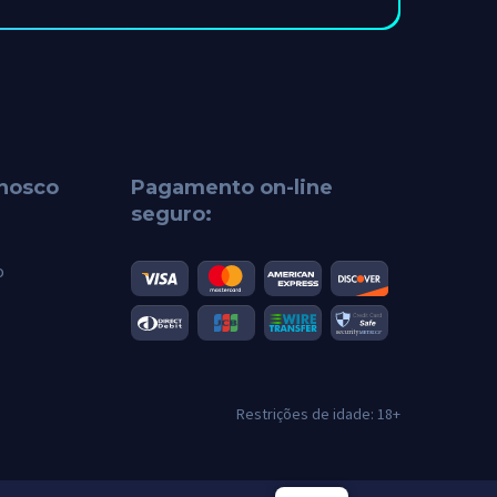
onosco
Pagamento on-line
seguro:
o
Restrições de idade: 18+