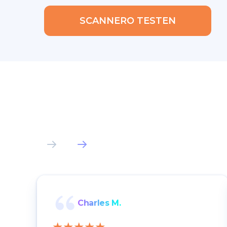
SCANNERO TESTEN
Charles M.