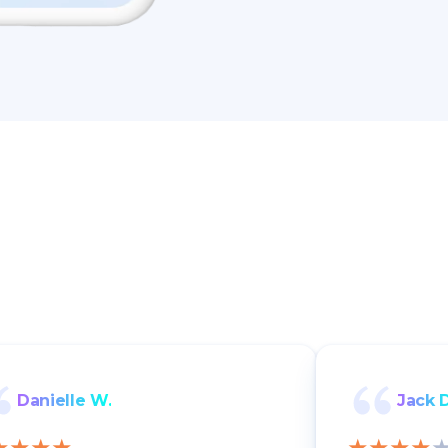
Danielle W.
Jack D