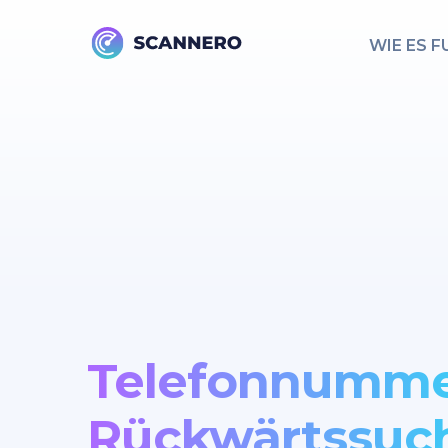
WIE ES 
Telefonnumm
Rückwärtssuc