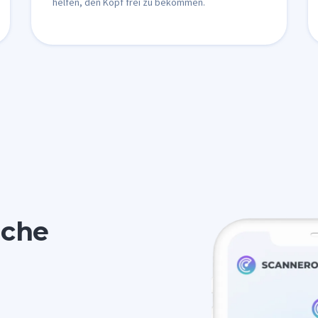
helfen, den Kopf frei zu bekommen.
uche