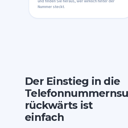
und finden Sie heraus, wer wirklich hinter der
Nummer steckt.
Der Einstieg in die
Telefonnummerns
rückwärts ist
einfach