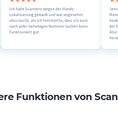
Ich habe Scannero wegen der Handy-
Jema
Lokalisierung gekauft und war angenehm
Mann
überrascht, als ich feststellte, dass ich auch
beid
nach jeder beliebigen Nummer suchen kann.
der 
Funktioniert gut.
Also
hera
bin f
re Funktionen von Sca