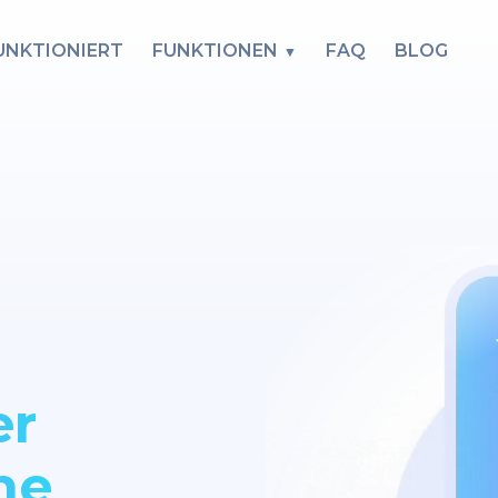
FUNKTIONIERT
FUNKTIONEN
FAQ
BLOG
er
he