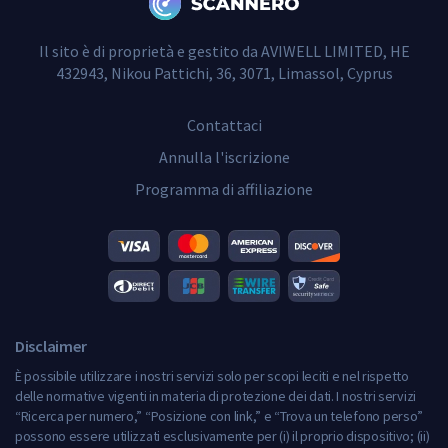
Il sito è di proprietà e gestito da AVIWELL LIMITED, HE
432943, Nikou Pattichi, 36, 3071, Limassol, Cyprus
Contattaci
Annulla l'iscrizione
Programma di affiliazione
Disclaimer
È possibile utilizzare i nostri servizi solo per scopi leciti e nel rispetto
delle normative vigenti in materia di protezione dei dati. I nostri servizi
“Ricerca per numero,” “Posizione con link,” e “Trova un telefono perso”
possono essere utilizzati esclusivamente per (i) il proprio dispositivo; (ii)