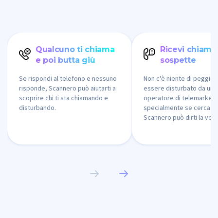
Qualcuno ti chiama
Ricevi chiama
e poi butta giù
sospette
Se rispondi al telefono e nessuno
Non c'è niente di peggio 
risponde, Scannero può aiutarti a
essere disturbato da un
scoprire chi ti sta chiamando e
operatore di telemarketi
disturbando.
specialmente se cerca di t
Scannero può dirti la verit