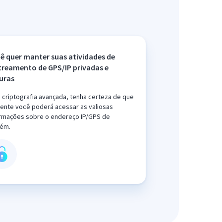
ê quer manter suas atividades de
treamento de GPS/IP privadas e
uras
criptografia avançada, tenha certeza de que
ente você poderá acessar as valiosas
ormações sobre o endereço IP/GPS de
uém.