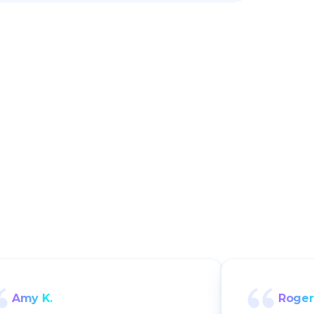
Amy K.
Roger