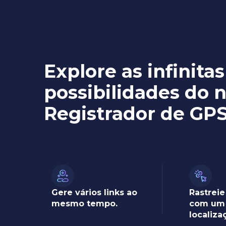
Explore as infinitas
possibilidades do 
Registrador de GPS
Gere vários links ao
Rastrei
mesmo tempo.
com um 
localiza