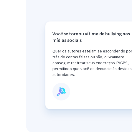
Você se tornou vítima de bullying nas
mídias sociais
Quer os autores estejam se escondendo po
trás de contas falsas ou não, o Scannero
consegue rastrear seus endereços IP/GPS,
permitindo que você os denuncie às devidas
autoridades.