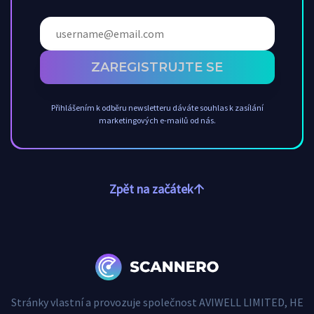
ZAREGISTRUJTE SE
Přihlášením k odběru newsletteru dáváte souhlas k zasílání
marketingových e-mailů od nás.
Zpět na začátek
Stránky vlastní a provozuje společnost AVIWELL LIMITED, HE