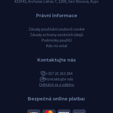
432943, Archaias Lidras 7, 2200, Geri Nicosia, Kypr.
Právní informace
Zásady používání souborů cookie
Zásady ochrany osobních údajů
Podmínky použití
Kdo mi volal
Kontaktujte nás
+357 25 263 284
Kontaktujte nás
Odhlásit se z odběru
Bezpečná online platba: