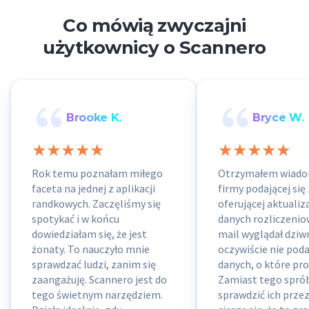
Co mówią zwyczajni
użytkownicy o Scannero
Brooke K.
Bryce W.
Rok temu poznałam miłego
Otrzymałem wiado
faceta na jednej z aplikacji
firmy podającej się 
randkowych. Zaczęliśmy się
oferującej aktualiz
spotykać i w końcu
danych rozliczeniow
dowiedziałam się, że jest
mail wyglądał dziwn
żonaty. To nauczyło mnie
oczywiście nie pod
sprawdzać ludzi, zanim się
danych, o które pros
zaangażuję. Scannero jest do
Zamiast tego spr
tego świetnym narzędziem.
sprawdzić ich przez