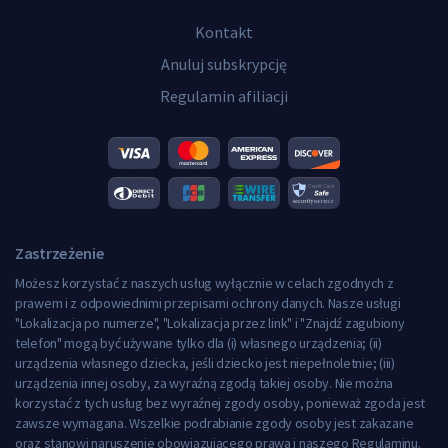
Kontakt
Anuluj subskrypcję
Regulamin afiliacji
Zastrzeżenie
Możesz korzystać z naszych usług wyłącznie w celach zgodnych z
prawem i z odpowiednimi przepisami ochrony danych. Nasze usługi
"Lokalizacja po numerze", "Lokalizacja przez link" i "Znajdź zagubiony
telefon" mogą być używane tylko dla (i) własnego urządzenia; (ii)
urządzenia własnego dziecka, jeśli dziecko jest niepełnoletnie; (iii)
urządzenia innej osoby, za wyraźną zgodą takiej osoby. Nie można
korzystać z tych usług bez wyraźnej zgody osoby, ponieważ zgoda jest
zawsze wymagana. Wszelkie podrabianie zgody osoby jest zakazane
oraz stanowi naruszenie obowiązującego prawa i naszego Regulaminu.