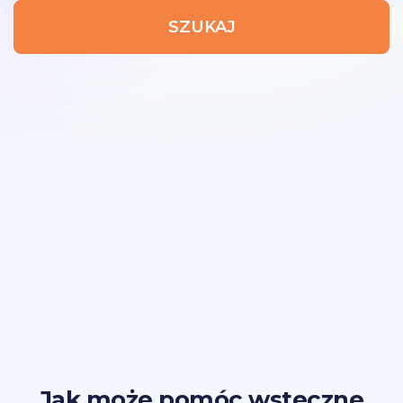
SZUKAJ
Jak może pomóc wsteczne