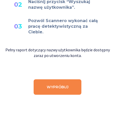
Naciśnij przycisk “Wyszukaj
02
nazwę użytkownika”.
Pozwól Scannero wykonać całą
03
pracę detektywistyczną za
Ciebie.
Pełny raport dotyczący nazwy użytkownika będzie dostępny
zaraz po utworzeniu konta.
WYPRÓBUJ