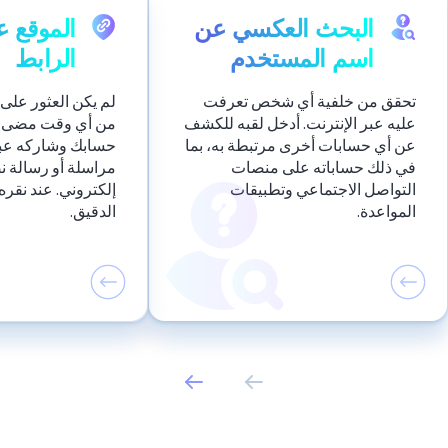
البحث العكسي عن
الموقع 
اسم المستخدم
الرابط
تحقق من خلفية أي شخص تعرفت
لم يكن العثور عل
عليه عبر الإنترنت. أدخل لقبه للكشف
من أي وقت مضى. أ
عن أي حسابات أخرى مرتبطة به، بما
حسابك وشاركه عبر
في ذلك حساباته على منصات
مراسلة أو رسالة ن
التواصل الاجتماعي وتطبيقات
إلكتروني. عند نقر
المواعدة.
الدقيق.