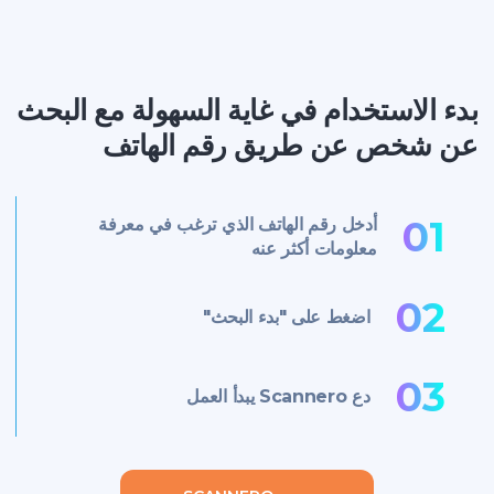
بدء الاستخدام في غاية السهولة مع البحث
عن شخص عن طريق رقم الهاتف
01
أدخل رقم الهاتف الذي ترغب في معرفة
معلومات أكثر عنه
02
اضغط على "بدء البحث"
03
دع Scannero يبدأ العمل