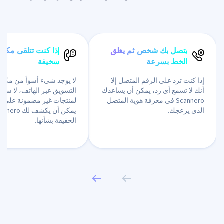
يتصل بك شخص ثم يغلق
إذا كنت تتلقى مكال
الخط بسرعة
سخيفة
إذا كنت ترد على الرقم المتصل إلا
لا يوجد شيء أسوأ من مكال
أنك لا تسمع أي رد، يمكن أن يساعدك
التسويق عبر الهاتف، لا سيما
Scannero في معرفة هوية المتصل
لمنتجات غير مضمونة على ال
الذي يزعجك.
يمكن أن يكشف لك ro
الحقيقة بشأنها.