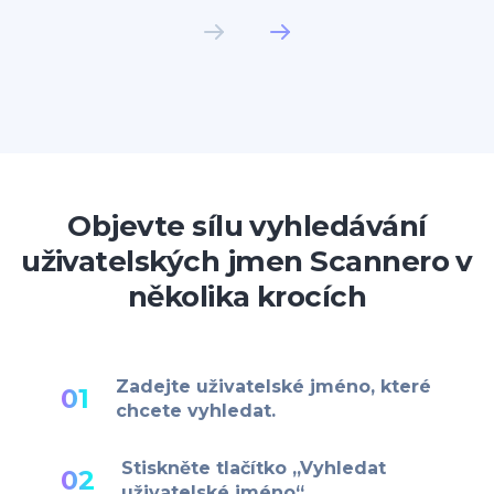
Objevte sílu vyhledávání
uživatelských jmen Scannero v
několika krocích
Zadejte uživatelské jméno, které
01
chcete vyhledat.
Stiskněte tlačítko „Vyhledat
02
uživatelské jméno“.