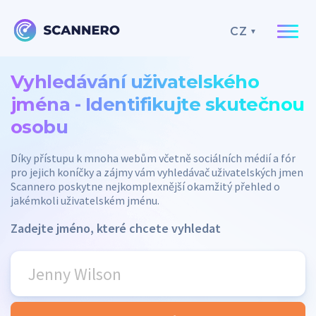
CZ
Vyhledávání uživatelského
jména - Identifikujte skutečnou
osobu
Díky přístupu k mnoha webům včetně sociálních médií a fór
pro jejich koníčky a zájmy vám vyhledávač uživatelských jmen
Scannero poskytne nejkomplexnější okamžitý přehled o
jakémkoli uživatelském jménu.
Zadejte jméno, které chcete vyhledat