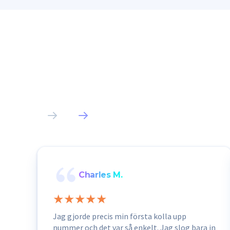
Charles M.
Jag gjorde precis min första kolla upp
nummer och det var så enkelt. Jag slog bara in