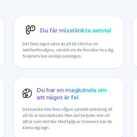
Du får misstänkta samtal
Det finns inget värre än att bli störd av en
telefonförsäljare, särskilt om de försöker lura dig.
Scannero kan avslöja sanningen.
Du har en magkänsla om
att något är fel
Det kanske inte finns någon särskild anledning till
att du är misstänksam. Men det betyder inte att
allt är som det ska. Med hjälp av Scannero kan du
känna dig lugn.