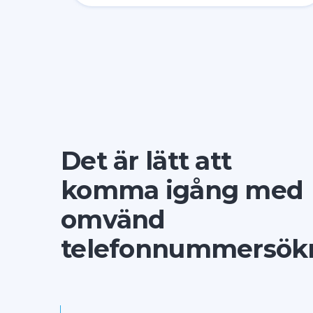
Det är lätt att
komma igång med
omvänd
telefonnummersök