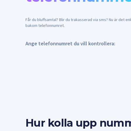
Får du bluffsamtal? Blir du trakasserad via sms? Nu är det en
bakom telefonnumret.
Ange telefonnumret du vill kontrollera:
Hur kolla upp numm