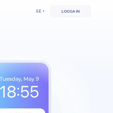
SE
LOGGA IN