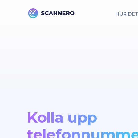
HUR DE
Kolla upp
telefonnumme