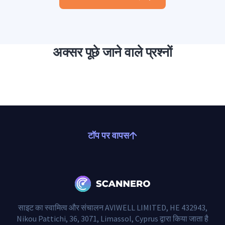
अक्सर पूछे जाने वाले प्रश्नों
टॉप पर वापस
साइट का स्वामित्व और संचालन AVIWELL LIMITED, HE 432943,
Nikou Pattichi, 36, 3071, Limassol, Cyprus द्वारा किया जाता है