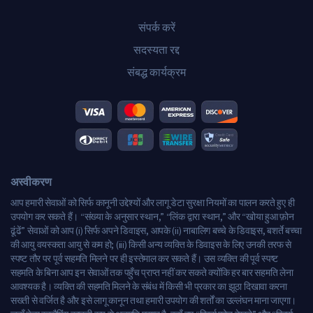
संपर्क करें
सदस्यता रद्द
संबद्ध कार्यक्रम
अस्वीकरण
आप हमारी सेवाओं को सिर्फ कानूनी उद्देश्यों और लागू डेटा सुरक्षा नियमों का पालन करते हुए ही
उपयोग कर सकते हैं। “संख्या के अनुसार स्थान,” “लिंक द्वारा स्थान,” और “खोया हुआ फ़ोन
ढूंढें” सेवाओं को आप (i) सिर्फ अपने डिवाइस, आपके (ii) नाबालिग बच्चे के डिवाइस, बशर्ते बच्चा
की आयु वयस्कता आयु से कम हो; (iii) किसी अन्य व्यक्ति के डिवाइस के लिए उनकी तरफ से
स्पष्ट तौर पर पूर्व सहमति मिलने पर ही इस्तेमाल कर सकते हैं। उस व्यक्ति की पूर्व स्पष्ट
सहमति के बिना आप इन सेवाओं तक पहुँच प्राप्त नहीं कर सकते क्योंकि हर बार सहमति लेना
आवश्यक है। व्यक्ति की सहमति मिलने के संबंध में किसी भी प्रकार का झूठा दिखावा करना
सख्ती से वर्जित है और इसे लागू कानून तथा हमारी उपयोग की शर्तों का उल्लंघन माना जाएगा।