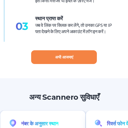
इसे किसी मैसेंजर या ईमेल के ज़रिए भेजें।
स्थान प्राप्त करें
03
जब वे लिंक पर क्लिक कर लेंगे, तो उनका GPS या IP
पता देखने के लिए अपने अकाउंट में लॉग इन करें।
अभी आजमाएं
अन्य Scannero सुविधाएँ
नंबर के अनुसार स्थान
रिवर्स फोन द