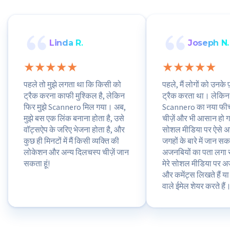
Linda R.
Joseph N.
पहले तो मुझे लगता था कि किसी को
पहले, मैं लोगों को उनके 
ट्रैक करना काफी मुश्किल है, लेकिन
ट्रैक करता था। लेकि
फिर मुझे Scannero मिल गया। अब,
Scannero का नया फीच
मुझे बस एक लिंक बनाना होता है, उसे
चीज़ें और भी आसान हो गईं
वॉट्सऐप के जरिए भेजना होता है, और
सोशल मीडिया पर ऐसे अ
कुछ ही मिनटों में मैं किसी व्यक्ति की
जगहों के बारे में जान सकत
लोकेशन और अन्य दिलचस्प चीज़ें जान
अजनबियों का पता लगा स
सकता हूं!
मेरे सोशल मीडिया पर अज
और कमेंट्स लिखते हैं 
वाले ईमेल शेयर करते है
लिंक के ज़रिए! ये कितना