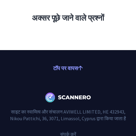
अक्सर पूछे जाने वाले प्रश्नों
टॉप पर वापस
साइट का स्वामित्व और संचालन AVIWELL LIMITED, HE 432943,
Nikou Pattichi, 36, 3071, Limassol, Cyprus द्वारा किया जाता है
संपर्क करें