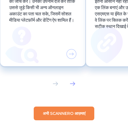
की जाँच करें। उनका उपनाम दर्ज करें ताकि
इतना आसान नहीं रहा
उससे जुड़े किसी भी अन्य ऑनलाइन
एक लिंक बनाएं और उस
अकाउंट का पता चल सके, जिसमें सोशल
एसएमएस या ईमेल के 
मीडिया प्लेटफ़ॉर्म और डेटिंग ऐप शामिल हैं।
वे लिंक पर क्लिक कर
सटीक स्थान दिखाई 
अभी SCANNERO आज़माएं