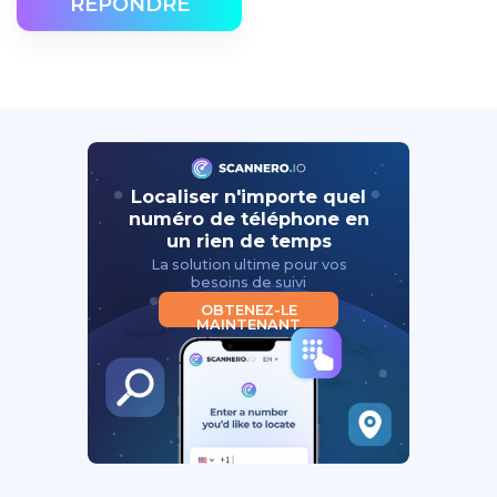
RÉPONDRE
Localiser n'importe quel
numéro de téléphone en
un rien de temps
La solution ultime pour vos
besoins de suivi
OBTENEZ-LE
MAINTENANT