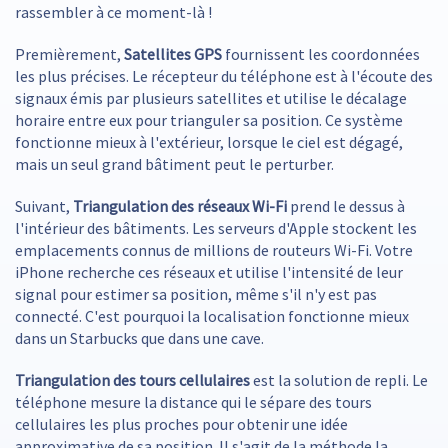
rassembler à ce moment-là !
Premièrement,
Satellites GPS
fournissent les coordonnées
les plus précises. Le récepteur du téléphone est à l'écoute des
signaux émis par plusieurs satellites et utilise le décalage
horaire entre eux pour trianguler sa position. Ce système
fonctionne mieux à l'extérieur, lorsque le ciel est dégagé,
mais un seul grand bâtiment peut le perturber.
Suivant,
Triangulation des réseaux Wi-Fi
prend le dessus à
l'intérieur des bâtiments. Les serveurs d'Apple stockent les
emplacements connus de millions de routeurs Wi-Fi. Votre
iPhone recherche ces réseaux et utilise l'intensité de leur
signal pour estimer sa position, même s'il n'y est pas
connecté. C'est pourquoi la localisation fonctionne mieux
dans un Starbucks que dans une cave.
Triangulation des tours cellulaires
est la solution de repli. Le
téléphone mesure la distance qui le sépare des tours
cellulaires les plus proches pour obtenir une idée
approximative de sa position. Il s'agit de la méthode la