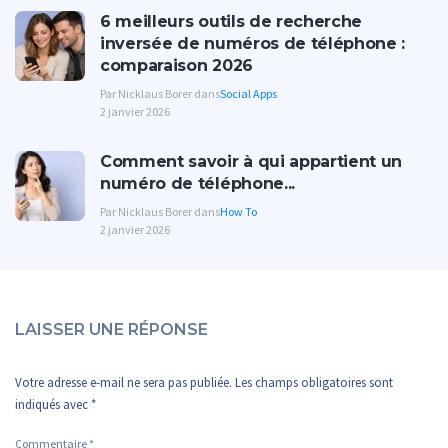
6 meilleurs outils de recherche
inversée de numéros de téléphone :
comparaison 2026
Par Nicklaus Borer dans
Social Apps
2 janvier 2026
Comment savoir à qui appartient un
numéro de téléphone...
Par Nicklaus Borer dans
How To
2 janvier 2026
LAISSER UNE RÉPONSE
Votre adresse e-mail ne sera pas publiée.
Les champs obligatoires sont
indiqués avec
*
Commentaire
*