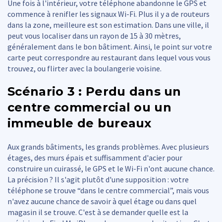
Une fois à l'intérieur, votre téléphone abandonne le GPS et
commence à renifler les signaux Wi-Fi. Plus il y a de routeurs
dans la zone, meilleure est son estimation. Dans une ville, il
peut vous localiser dans un rayon de 15 à 30 mètres,
généralement dans le bon bâtiment. Ainsi, le point sur votre
carte peut correspondre au restaurant dans lequel vous vous
trouvez, ou flirter avec la boulangerie voisine.
Scénario 3 : Perdu dans un
centre commercial ou un
immeuble de bureaux
Aux grands bâtiments, les grands problèmes. Avec plusieurs
étages, des murs épais et suffisamment d'acier pour
construire un cuirassé, le GPS et le Wi-Fi n'ont aucune chance.
La précision ? Il s'agit plutôt d'une supposition : votre
téléphone se trouve “dans le centre commercial”, mais vous
n'avez aucune chance de savoir à quel étage ou dans quel
magasin il se trouve. C'est à se demander quelle est la