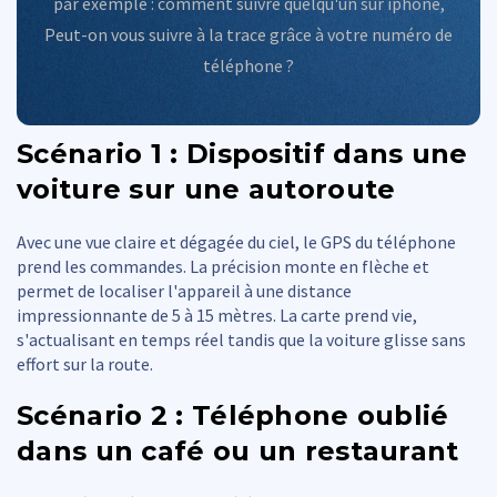
par exemple :
comment suivre quelqu'un sur iphone
,
Peut-on vous suivre à la trace grâce à votre numéro de
téléphone ?
Scénario 1 : Dispositif dans une
voiture sur une autoroute
Avec une vue claire et dégagée du ciel, le GPS du téléphone
prend les commandes. La précision monte en flèche et
permet de localiser l'appareil à une distance
impressionnante de 5 à 15 mètres. La carte prend vie,
s'actualisant en temps réel tandis que la voiture glisse sans
effort sur la route.
Scénario 2 : Téléphone oublié
dans un café ou un restaurant