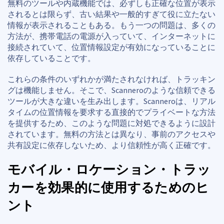
無料のツールや内蔵機能では、必ずしも正確な位置が表示
されるとは限らず、古い結果や一般的すぎて役に立たない
情報が表示されることもある。もう一つの問題は、多くの
方法が、携帯電話の電源が入っていて、インターネットに
接続されていて、位置情報設定が有効になっていることに
依存していることです。
これらの条件のいずれかが満たされなければ、トラッキン
グは機能しません。そこで、Scanneroのような信頼できる
ツールが大きな違いを生み出します。Scanneroは、リアル
タイムの位置情報を要求する直接的でプライベートな方法
を提供するため、このような問題に対処できるように設計
されています。無料の方法とは異なり、事前のアクセスや
共有設定に依存しないため、より信頼性が高く正確です。
モバイル・ロケーション・トラッ
カーを効果的に使用するためのヒ
ント