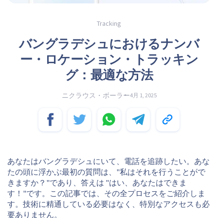
Tracking
バングラデシュにおけるナンバ
ー・ロケーション・トラッキン
グ：最適な方法
ニクラウス・ボーラー
4月 1, 2025
あなたはバングラデシュにいて、電話を追跡したい。あな
たの頭に浮かぶ最初の質問は、"私はそれを行うことがで
きますか？"であり、答えは "はい、あなたはできま
す！"です。この記事では、その全プロセスをご紹介しま
す。技術に精通している必要はなく、特別なアクセスも必
要ありません。