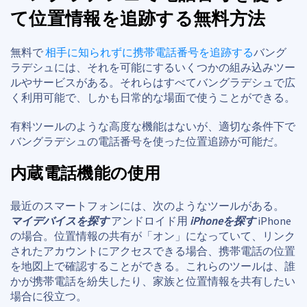
て位置情報を追跡する無料方法
無料で
相手に知られずに携帯電話番号を追跡する
バング
ラデシュには、それを可能にするいくつかの組み込みツー
ルやサービスがある。それらはすべてバングラデシュで広
く利用可能で、しかも日常的な場面で使うことができる。
有料ツールのような高度な機能はないが、適切な条件下で
バングラデシュの電話番号を使った位置追跡が可能だ。
内蔵電話機能の使用
最近のスマートフォンには、次のようなツールがある。
マイデバイスを探す
アンドロイド用
iPhoneを探す
iPhone
の場合。位置情報の共有が「オン」になっていて、リンク
されたアカウントにアクセスできる場合、携帯電話の位置
を地図上で確認することができる。これらのツールは、誰
かが携帯電話を紛失したり、家族と位置情報を共有したい
場合に役立つ。