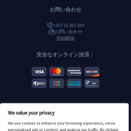
お問い合わせ
+357 25 263 284
お問い合わせ
登録解除
安全なオンライン決済：
© 2026 Scannero.blog.すべてのブランドはそれぞれの所有者に帰属
We value your privacy
します。.
年齢制限あり：18+
We use cookies to enhance your browsing experience, serve
personalized ads or content, and analyze our traffic. By clicking