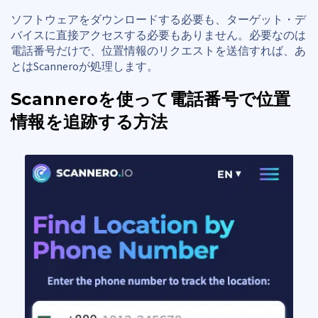
ソフトウェアをダウンロードする必要も、ターゲット・デ
バイスに直接アクセスする必要もありません。必要なのは
電話番号だけで、位置情報のリクエストを送信すれば、あ
とはScanneroが処理します。
Scanneroを使って電話番号で位置
情報を追跡する方法