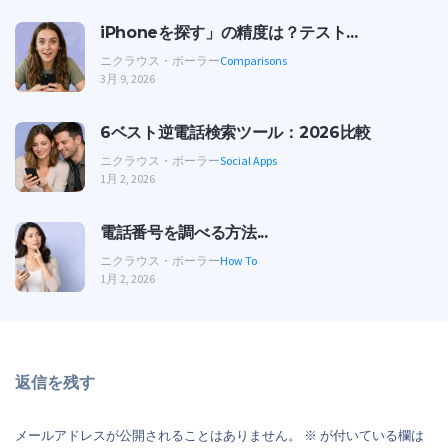
iPhoneを探す」の精度は？テスト...
ニクラウス・ボーラー
Comparisons
3月 9, 2026
6ベスト逆電話検索ツール：2026比較
ニクラウス・ボーラー
Social Apps
1月 2, 2026
電話番号を調べる方法...
ニクラウス・ボーラー
How To
1月 2, 2026
返信を残す
メールアドレスが公開されることはありません。
※
が付いている欄は