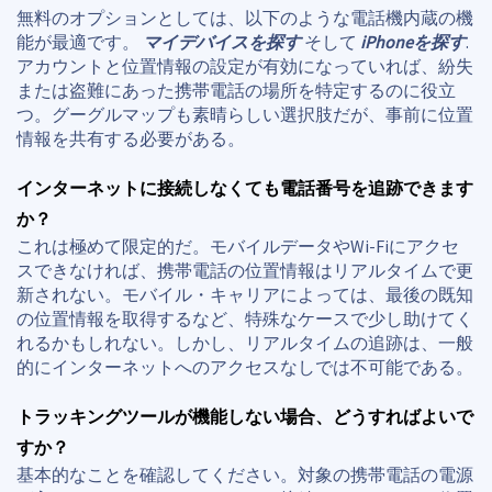
無料のオプションとしては、以下のような電話機内蔵の機
能が最適です。
マイデバイスを探す
そして
iPhoneを探す
.
アカウントと位置情報の設定が有効になっていれば、紛失
または盗難にあった携帯電話の場所を特定するのに役立
つ。グーグルマップも素晴らしい選択肢だが、事前に位置
情報を共有する必要がある。
インターネットに接続しなくても電話番号を追跡できます
か？
これは極めて限定的だ。モバイルデータやWi-Fiにアクセ
スできなければ、携帯電話の位置情報はリアルタイムで更
新されない。モバイル・キャリアによっては、最後の既知
の位置情報を取得するなど、特殊なケースで少し助けてく
れるかもしれない。しかし、リアルタイムの追跡は、一般
的にインターネットへのアクセスなしでは不可能である。
トラッキングツールが機能しない場合、どうすればよいで
すか？
基本的なことを確認してください。対象の携帯電話の電源