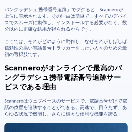
バングラデシュ 携帯番号追跡」でググると、Scanneroが
上位に表示されます。その理由は簡単で、すべてのデバイ
スでスムーズに動作し、インストールする必要がなく、数
分以内に正確な結果が得られるからです。
ここでは、それがどのように動作し、なぜそれがしばしば
信頼性の高い電話番号トラッカーをしたい人々のための最
初の選択肢です。
Scanneroがオンラインで最高のバ
ングラデシュ携帯電話番号追跡サー
ビスである理由
Scanneroはウェブベースのサービスで、電話番号だけで電
話の位置を追跡することができる。高速で、目立たず、あ
らゆる状況で機能し、さらに様々な便利な機能を誇る：