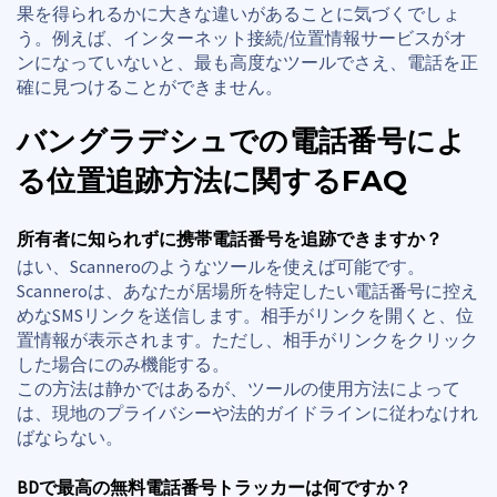
果を得られるかに大きな違いがあることに気づくでしょ
う。例えば、インターネット接続/位置情報サービスがオ
ンになっていないと、最も高度なツールでさえ、電話を正
確に見つけることができません。
バングラデシュでの電話番号によ
る位置追跡方法に関するFAQ
所有者に知られずに携帯電話番号を追跡できますか？
はい、Scanneroのようなツールを使えば可能です。
Scanneroは、あなたが居場所を特定したい電話番号に控え
めなSMSリンクを送信します。相手がリンクを開くと、位
置情報が表示されます。ただし、相手がリンクをクリック
した場合にのみ機能する。
この方法は静かではあるが、ツールの使用方法によって
は、現地のプライバシーや法的ガイドラインに従わなけれ
ばならない。
BDで最高の無料電話番号トラッカーは何ですか？