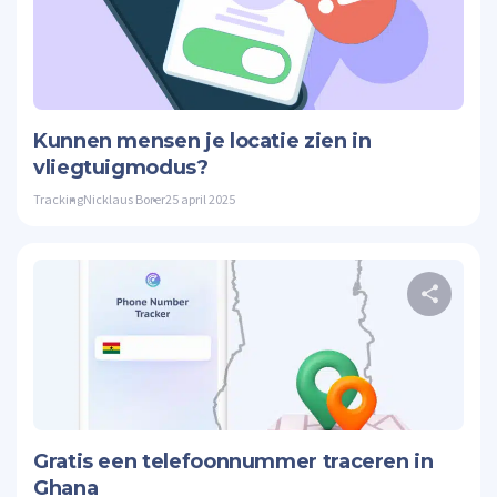
Twitte
Kunnen mensen je locatie zien in
vliegtuigmodus?
Tracking
Nicklaus Borer
25 april 2025
Twitte
Gratis een telefoonnummer traceren in
Ghana