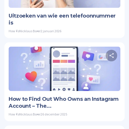
Twitte
Uitzoeken van wie een telefoonnummer
is
How To
Nicklaus Borer
2 januari 2026
Twitte
How to Find Out Who Owns an Instagram
Account – The...
How To
Nicklaus Borer
26 december 2025