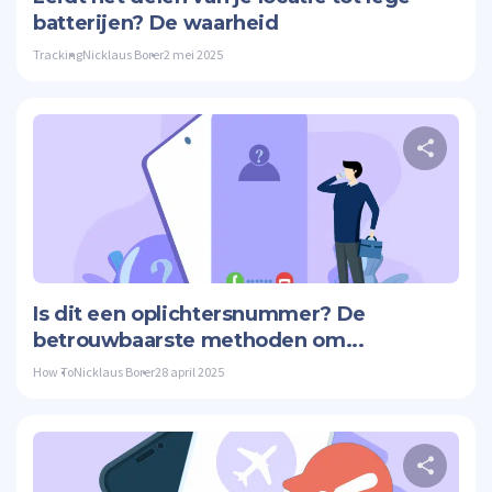
batterijen? De waarheid
Tracking
Nicklaus Borer
2 mei 2025
Twitte
Is dit een oplichtersnummer? De
betrouwbaarste methoden om...
How To
Nicklaus Borer
28 april 2025