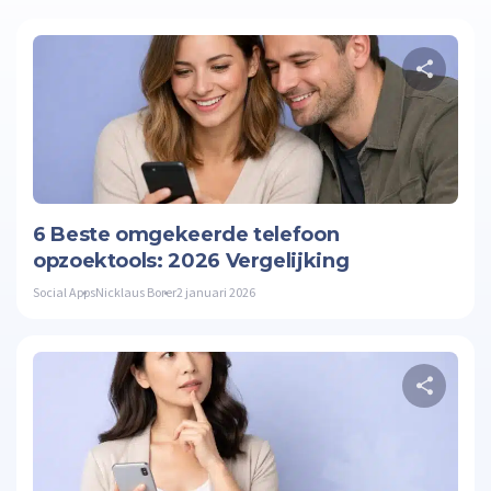
Twitte
6 Beste omgekeerde telefoon
opzoektools: 2026 Vergelijking
Social Apps
Nicklaus Borer
2 januari 2026