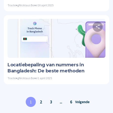
Tracking
Nicklaus Borer
16 april 2025
Twitte
Locatiebepaling van nummers in
Bangladesh: De beste methoden
Tracking
Nicklaus Borer
1 april 2025
1
2
3
...
6
Volgende