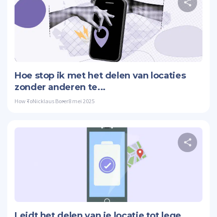
Twitte
Hoe stop ik met het delen van locaties
zonder anderen te...
How To
Nicklaus Borer
8 mei 2025
Twitte
Leidt het delen van je locatie tot lege