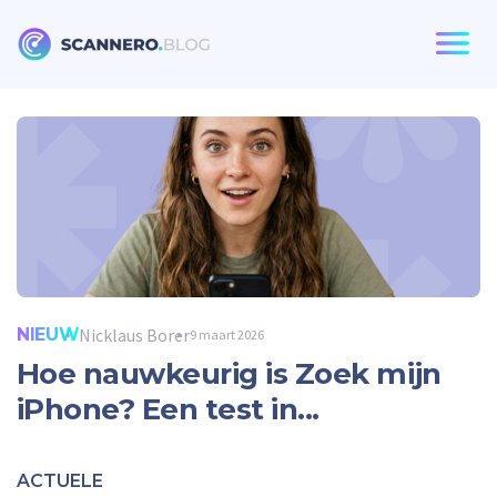
Scannero
NIEUW
Nicklaus Borer
9 maart 2026
Hoe nauwkeurig is Zoek mijn
iPhone? Een test in...
ACTUELE