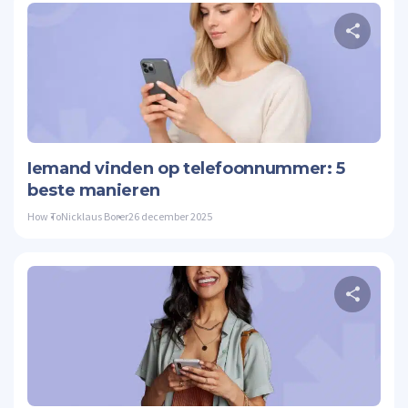
Twitte
Iemand vinden op telefoonnummer: 5
beste manieren
How To
Nicklaus Borer
26 december 2025
Twitte