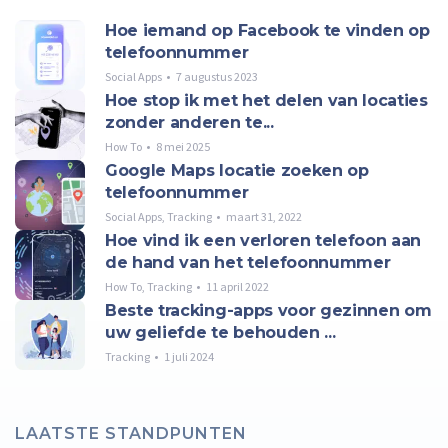
Hoe iemand op Facebook te vinden op
telefoonnummer
Social Apps
7 augustus 2023
Hoe stop ik met het delen van locaties
zonder anderen te...
How To
8 mei 2025
Google Maps locatie zoeken op
telefoonnummer
Social Apps
,
Tracking
maart 31, 2022
Hoe vind ik een verloren telefoon aan
de hand van het telefoonnummer
How To
,
Tracking
11 april 2022
Beste tracking-apps voor gezinnen om
uw geliefde te behouden ...
Tracking
1 juli 2024
LAATSTE STANDPUNTEN