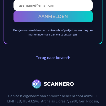
AANMELDEN
Door je aan te melden voor de nieuwsbrief geef je toestemming om
marketinge-mails van ons te ontvangen.
Terug naar boven
De site is eigendom van en wordt beheerd door AVIWELL
LIMITED, HE 432943, Archaias Lidras 7, 2200, Geri Nicosia,