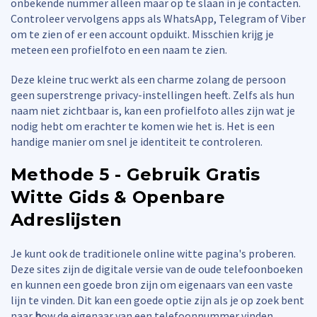
onbekende nummer alleen maar op te slaan in je contacten.
Controleer vervolgens apps als WhatsApp, Telegram of Viber
om te zien of er een account opduikt. Misschien krijg je
meteen een profielfoto en een naam te zien.
Deze kleine truc werkt als een charme zolang de persoon
geen superstrenge privacy-instellingen heeft. Zelfs als hun
naam niet zichtbaar is, kan een profielfoto alles zijn wat je
nodig hebt om erachter te komen wie het is. Het is een
handige manier om snel je identiteit te controleren.
Methode 5 - Gebruik Gratis
Witte Gids & Openbare
Adreslijsten
Je kunt ook de traditionele online witte pagina's proberen.
Deze sites zijn de digitale versie van de oude telefoonboeken
en kunnen een goede bron zijn om eigenaars van een vaste
lijn te vinden. Dit kan een goede optie zijn als je op zoek bent
naar
h
ow de eigenaar van een telefoonnummer vinden