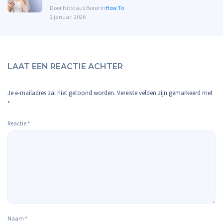
Door Nicklaus Borer in
How To
2 januari 2026
LAAT EEN REACTIE ACHTER
Je e-mailadres zal niet getoond worden.
Vereiste velden zijn gemarkeerd met
*
Reactie
*
Naam
*