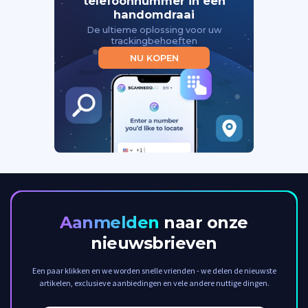
telefoonnummer in een
handomdraai
De ultieme oplossing voor uw
trackingbehoeften
NU KOPEN
Aanmelden
naar onze
nieuwsbrieven
Een paar klikken en we worden snelle vrienden - we delen de nieuwste
artikelen, exclusieve aanbiedingen en vele andere nuttige dingen.