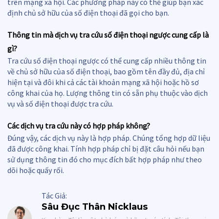
trên mạng xã hội. Các phương pháp này có thể giúp bạn xác
định chủ sở hữu của số điện thoại đã gọi cho bạn.
Thông tin mà dịch vụ tra cứu số điện thoại ngược cung cấp là
gì?
Tra cứu số điện thoại ngược có thể cung cấp nhiều thông tin
về chủ sở hữu của số điện thoại, bao gồm tên đầy đủ, địa chỉ
hiện tại và đôi khi cả các tài khoản mạng xã hội hoặc hồ sơ
công khai của họ. Lượng thông tin có sẵn phụ thuộc vào dịch
vụ và số điện thoại được tra cứu.
Các dịch vụ tra cứu này có hợp pháp không?
Đúng vậy, các dịch vụ này là hợp pháp. Chúng tổng hợp dữ liệu
đã được công khai. Tính hợp pháp chỉ bị đặt câu hỏi nếu bạn
sử dụng thông tin đó cho mục đích bất hợp pháp như theo
dõi hoặc quấy rối.
Tác Giả:
Sâu Đục Thân Nicklaus