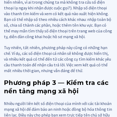
hiển nhiên, vì ai trong chúng ta mà không tra cứu số điện
thoại lạ ngay khi nhận được cuộc gọi?). Nhập số điện thoại
vào thanh tìm kiếm và xem có kết quả nào xuất hiện không.
Bạn có thể nhập số theo nhiều cách khác nhau: nhập toàn bộ
số, chia số thành các phần, hoặc thêm tên khu vực. Bạn có
thể may mắn tìm thấy số điện thoại trên trang web của công
ty, diễn đàn công khai hoặc hồ sơ mạng xã hội.
Tuy nhiên, tất nhiên, phương pháp này cũng có những hạn
chế. Ví dụ, các số điện thoại cá nhân sẽ không được hiển thị,
và nhiều kết quả có thể đến từ các công cụ tìm kiếm khác yêu
cầu thanh toán để nhận câu trả lời. Việc xem kết quả có thể
mất nhiều thời gian, nhưng vẫn đáng để thử.
Phương pháp 3 — Kiểm tra các
nền tảng mạng xã hội
Nhiều người liên kết số điện thoại của mình với các tài khoản
mạng xã hội để đảm bảo an ninh hoặc đồng bộ hóa thông tin
liên lạc. Điều này cho phép bạn xem trực tiếp tên chủ sở hữu