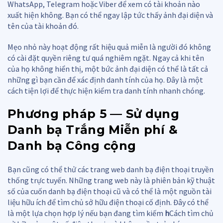
WhatsApp, Telegram hoặc Viber để xem có tài khoản nào
xuất hiện không. Bạn có thể ngay lập tức thấy ảnh đại diện và
tên của tài khoản đó.
Mẹo nhỏ này hoạt động rất hiệu quả miễn là người đó không
có cài đặt quyền riêng tư quá nghiêm ngặt. Ngay cả khi tên
của họ không hiển thị, một bức ảnh đại diện có thể là tất cả
những gì bạn cần để xác định danh tính của họ. Đây là một
cách tiện lợi để thực hiện kiểm tra danh tính nhanh chóng.
Phương pháp 5 — Sử dụng
Danh bạ Trắng Miễn phí &
Danh bạ Công cộng
Bạn cũng có thể thử các trang web danh bạ điện thoại truyền
thống trực tuyến. Những trang web này là phiên bản kỹ thuật
số của cuốn danh bạ điện thoại cũ và có thể là một nguồn tài
liệu hữu ích để tìm chủ sở hữu điện thoại cố định. Đây có thể
là một lựa chọn hợp lý nếu bạn đang tìm kiếm
h
Cách tìm chủ