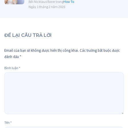
Bởi Nicklaus Borer trong
How To
Ngày 1 tháng 2 năm 2026
ĐỂ LẠI CÂU TRẢ LỜI
Email của bạn sẽ không được hiển thị công khai.
Các trường bắt buộc được
đánh dấu
*
Bình luận
*
Tên
*