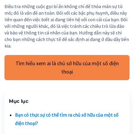
Điều tra những cuộc gọi bí ẩn không chỉ để thỏa mãn sự tò
mò; đó là vấn đề an toàn. Đối với các bậc phụ huynh, điều này
liên quan đến việc biết ai đang liên hệ với con cái của bạn. Đối
với những người khác, đó là việc tránh các chiêu trò lừa đảo
và bảo vệ thông tin cá nhân của bạn. Hướng dẫn này sẽ chỉ
cho bạn những cách thực tế để xác định ai đang ở đầu dây bên
kia.
Tìm hiểu xem ai là chủ sở hữu của một số điện
thoại
Mục lục
Bạn có thực sự có thể tìm ra chủ sở hữu của một số
điện thoại?