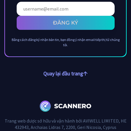
ĐĂNG KÝ
Bằng cách đăng ký nhận bản tin, bạn đồng ý nhận email tiếp thị từ chúng
tôi.
Quay lại đầu trang
Trang web được sở hữu và vận hành bởi AVIWELL LIMITED, HE
432943, Archaias Lidras 7, 2200, Geri Nicosia, Cyprus