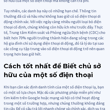
sở hữu của một số điện thoại mà không cần trả phí.
Tuy nhiên, các danh bạ này có những hạn chế. Thông tin
thường đã cũ và hầu như không bao giờ có số điện thoại di
động chính xác. Với việc ngày càng nhiều người loại bỏ điện
thoại cố định, chúng không còn hữu ích như trước đây. Thực
tế, Trung tâm Kiểm soát và Phòng ngừa Dịch bệnh (CDC) cho
biết hơn 70% người trưởng thành hiện đang sống trong các
hộ gia đình chỉ sử dụng điện thoại di động, đó là lý do tại sao
các công cụ tập trung vào số điện thoại di động trở nên quan
trọng hơn bao giờ hết.
Cách tốt nhất để
Biết chủ sở
hữu của một số điện thoại
Khi bạn cần xác định danh tính của một số điện thoại lạ, bạn
có một số lựa chọn. Mặc dù các phương pháp miễn phí như
tìm kiếm trên Google hoặc mạng xã hội có thể hoạt động
trong một số trường hợp, nhưng chúng thường không đáng
tin cậy. Để có câu trả lời nhanh chóng và chính xác, dịch vụ tra