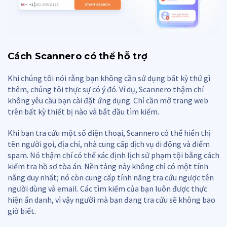
Cách Scannero có thể hỗ trợ
Khi chúng tôi nói rằng bạn không cần sử dụng bất kỳ thứ gì
thêm, chúng tôi thực sự có ý đó. Ví dụ, Scannero thậm chí
không yêu cầu bạn cài đặt ứng dụng. Chỉ cần mở trang web
trên bất kỳ thiết bị nào và bắt đầu tìm kiếm.
Khi bạn tra cứu một số điện thoại, Scannero có thể hiển thị
tên người gọi, địa chỉ, nhà cung cấp dịch vụ di động và điểm
spam. Nó thậm chí có thể xác định lịch sử phạm tội bằng cách
kiểm tra hồ sơ tòa án. Nền tảng này không chỉ có một tính
năng duy nhất; nó còn cung cấp tính năng tra cứu ngược tên
người dùng và email. Các tìm kiếm của bạn luôn được thực
hiện ẩn danh, vì vậy người mà bạn đang tra cứu sẽ không bao
giờ biết.