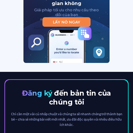
gian không
Giải pháp tối ưu cho nhu cầu theo
dõi của bạn
LẤY NÓ NGAY
Đăng ký
đến bản tin của
chúng tôi
Chỉ cần một vài cú nhấp chuột và chúng ta sẽ nhanh chóng trở thành bạn
bè – chia sẻ những bài viết mới nhất, ưu đãi độc quyền và nhiều điều hữu
ích khác.