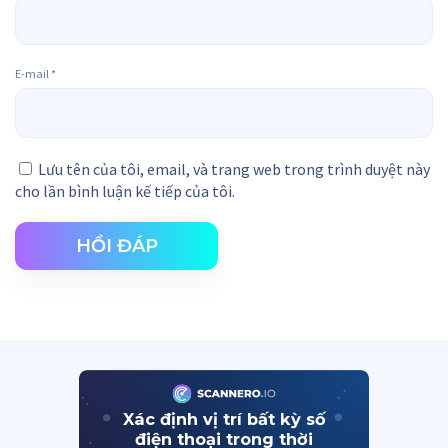
E-mail
*
Lưu tên của tôi, email, và trang web trong trình duyệt này
cho lần bình luận kế tiếp của tôi.
HỒI ĐÁP
Xác định vị trí bất kỳ số
điện thoại trong thời