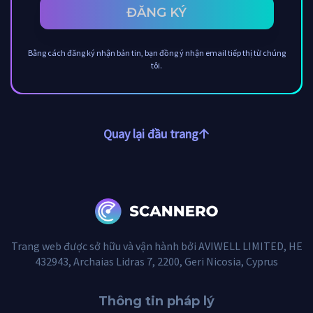
ĐĂNG KÝ
Bằng cách đăng ký nhận bản tin, bạn đồng ý nhận email tiếp thị từ chúng
tôi.
Quay lại đầu trang
Trang web được sở hữu và vận hành bởi AVIWELL LIMITED, HE
432943, Archaias Lidras 7, 2200, Geri Nicosia, Cyprus
Thông tin pháp lý