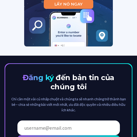
LẤY NÓ NGAY
Đăng ký
đến bản tin của
chúng tôi
Chỉ cần một vài cú nhấp chuột và chúng ta sẽ nhanh chóng trở thành bạn
bè – chia sẻ những bài viết mới nhất, ưu đãi độc quyền và nhiều điều hữu
ích khác.