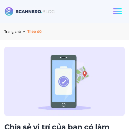
Scannero
Trang chủ
Theo dõi
Chia sẻ vị trí của bạn có làm