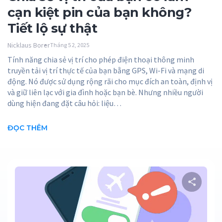
cạn kiệt pin của bạn không?
Tiết lộ sự thật
Nicklaus Borer
Tháng 5 2, 2025
Tính năng chia sẻ vị trí cho phép điện thoại thông minh
truyền tải vị trí thực tế của bạn bằng GPS, Wi-Fi và mạng di
động. Nó được sử dụng rộng rãi cho mục đích an toàn, định vị
và giữ liên lạc với gia đình hoặc bạn bè. Nhưng nhiều người
dùng hiện đang đặt câu hỏi: liệu…
ĐỌC THÊM
C