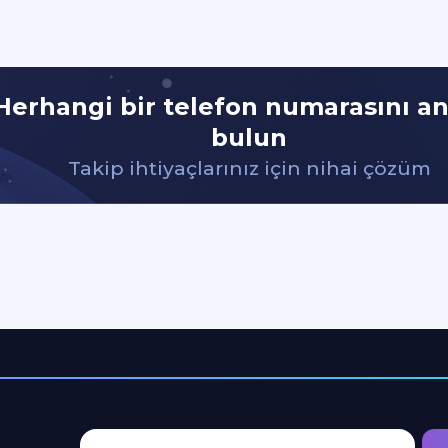
Herhangi bir telefon numarasını a
bulun
Takip ihtiyaçlarınız için nihai çözüm