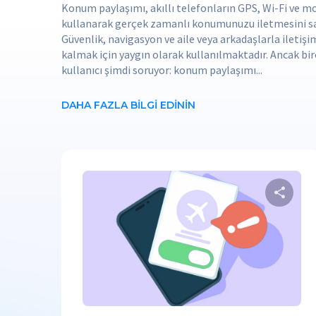
Konum paylaşımı, akıllı telefonların GPS, Wi-Fi ve mo
kullanarak gerçek zamanlı konumunuzu iletmesini sa
Güvenlik, navigasyon ve aile veya arkadaşlarla iletiş
kalmak için yaygın olarak kullanılmaktadır. Ancak bi
kullanıcı şimdi soruyor: konum paylaşımı...
DAHA FAZLA BILGI EDININ
Twitter