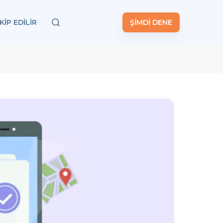
KIP EDILIR
ŞİMDİ DENE