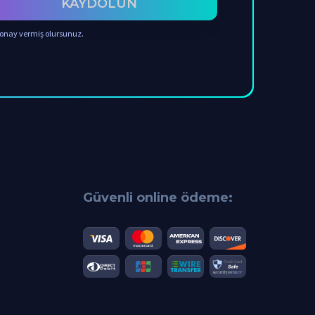
KAYDOLUN
 onay vermiş olursunuz.
Güvenli online ödeme: