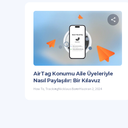
Twitter
AirTag Konumu Aile Üyeleriyle
Nasıl Paylaşılır: Bir Kılavuz
How To
,
Tracking
Nicklaus Borer
Haziran 2, 2024