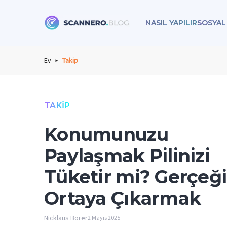
NASIL YAPILIR
SOSYAL
Scannero
Ev
Takip
TAKIP
Konumunuzu
Paylaşmak Pilinizi
Tüketir mi? Gerçeği
Ortaya Çıkarmak
Nicklaus Borer
2 Mayıs 2025