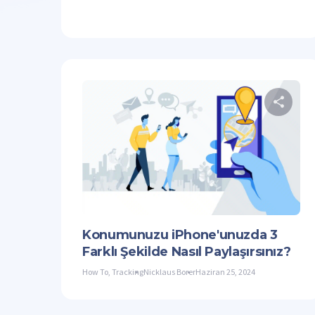
Twitter
Konumunuzu iPhone'unuzda 3
Farklı Şekilde Nasıl Paylaşırsınız?
How To
,
Tracking
Nicklaus Borer
Haziran 25, 2024