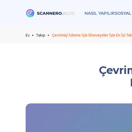
NASIL YAPILIR
SOSYAL
Scannero
Ev
Takip
Çevrimiçi İzleme İçin Ebeveynler İçin En İyi Ta
Çevrim