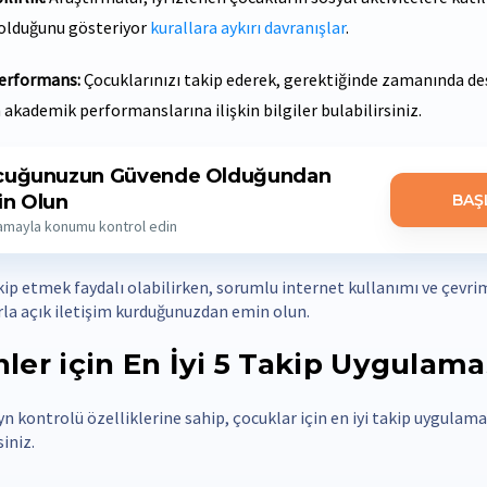
olduğunu gösteriyor
kurallara aykırı davranışlar
.
erformans:
Çocuklarınızı takip ederek, gerektiğinde zamanında des
akademik performanslarına ilişkin bilgiler bulabilirsiniz.
cuğunuzun Güvende Olduğundan
n Olun
BAŞ
lamayla konumu kontrol edin
kip etmek faydalı olabilirken, sorumlu internet kullanımı ve çevri
la açık iletişim kurduğunuzdan emin olun.
ler için En İyi 5 Takip Uygulama
 kontrolü özelliklerine sahip, çocuklar için en iyi takip uygulamal
iniz.