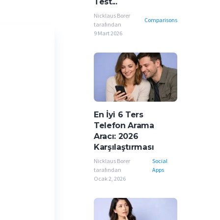
Test...
Nicklaus Borer
Comparisons
tarafından
9 Mart 2026
En İyi 6 Ters
Telefon Arama
Aracı: 2026
Karşılaştırması
Nicklaus Borer
Social
tarafından
Apps
Ocak 2, 2026