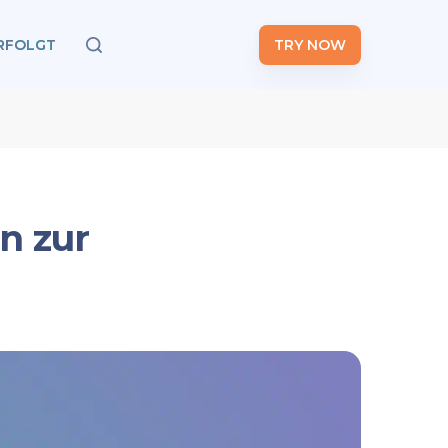
RFOLGT
TRY NOW
n zur