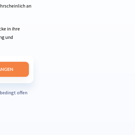
hrscheinlich an
ke in ihre
ung und
ANGEN
nbedingt offen