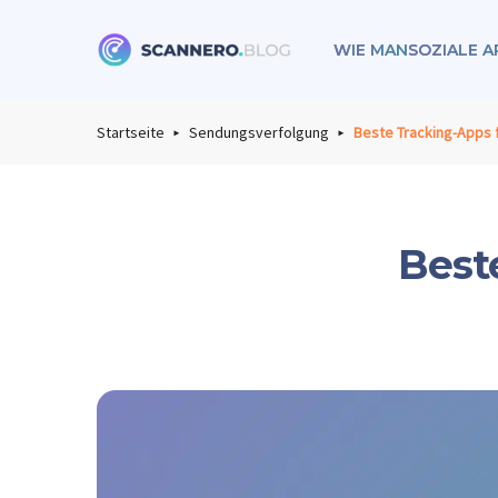
WIE MAN
SOZIALE A
Scannero
Startseite
Sendungsverfolgung
Beste Tracking-Apps 
Best