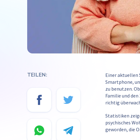
TEILEN:
Einer aktuellen
Smartphone, und
zu benutzen. Ob
Familie und den 
richtig überwach
Statistiken zei
psychisches Wohl
geworden, die On