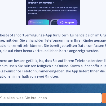
e beste Standortverfolgungs-App für Eltern. Es handelt sich im Gr
er, mit dem Sie anhand der Telefonnummern Ihrer Kinder genaue
tionen ermitteln können. Die bereitgestellten Daten umfassen 
, die auf einer benutzerfreundlichen Karte angezeigt werden.
ero am besten gefällt, ist, dass Sie auf Ihrem Telefon oder dem 
ren müssen. Sie müssen lediglich ein Online-Konto auf der offiziel
ie gewünschte Telefonnummer eingeben. Die App liefert Ihnen die
tionen innerhalb von zwei Minuten.