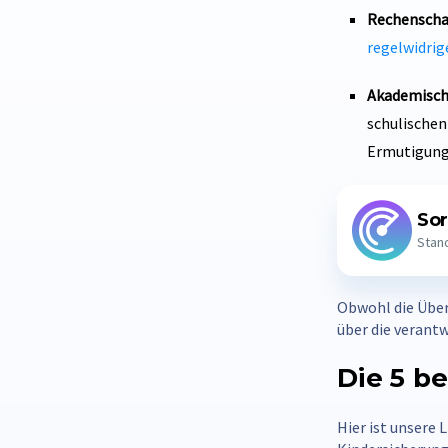
Rechenschaf
regelwidrig
Akademisch
schulischen
Ermutigung
Sor
Stand
Obwohl die Überw
über die verant
Die 5 b
Hier ist unsere