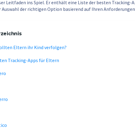
r Leitfaden ins Spiel. Er enthält eine Liste der besten Tracking-A
r Auswahl der richtigen Option basierend auf Ihren Anforderungen
rzeichnis
llten Eltern ihr Kind verfolgen?
sten Tracking-Apps für Eltern
ero
erro
tico