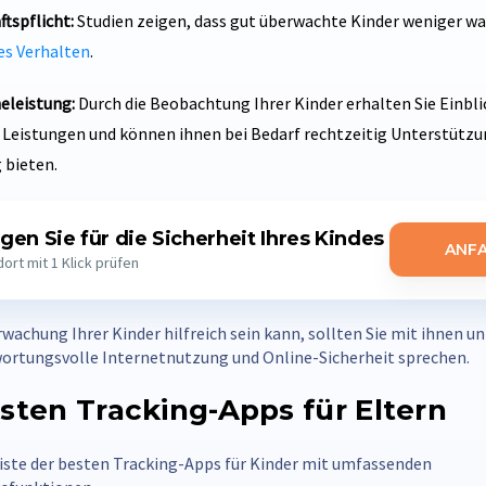
tspflicht:
Studien zeigen, dass gut überwachte Kinder weniger wa
es Verhalten
.
eleistung:
Durch die Beobachtung Ihrer Kinder erhalten Sie Einblic
 Leistungen und können ihnen bei Bedarf rechtzeitig Unterstütz
 bieten.
gen Sie für die Sicherheit Ihres Kindes
ANF
ort mit 1 Klick prüfen
achung Ihrer Kinder hilfreich sein kann, sollten Sie mit ihnen u
wortungsvolle Internetnutzung und Online-Sicherheit sprechen.
esten Tracking-Apps für Eltern
 Liste der besten Tracking-Apps für Kinder mit umfassenden