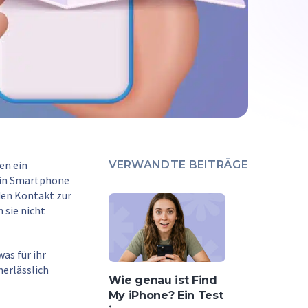
en ein
VERWANDTE BEITRÄGE
 ein Smartphone
den Kontakt zur
 sie nicht
as für ihr
nerlässlich
Wie genau ist Find
My iPhone? Ein Test