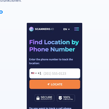
sfunktionen.
o