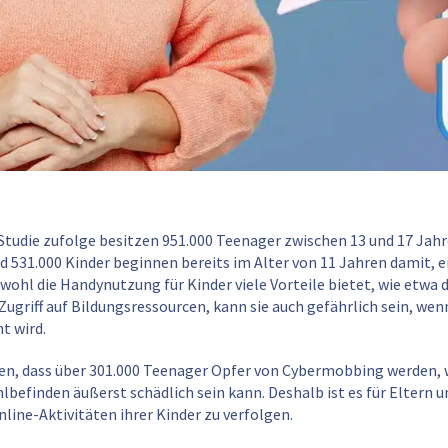
 Studie zufolge besitzen 951.000 Teenager zwischen 13 und 17 Jahr
 531.000 Kinder beginnen bereits im Alter von 11 Jahren damit,
wohl die Handynutzung für Kinder viele Vorteile bietet, wie etwa 
Zugriff auf Bildungsressourcen, kann sie auch gefährlich sein, wenn
t wird.
gen, dass über 301.000 Teenager Opfer von Cybermobbing werden, w
befinden äußerst schädlich sein kann. Deshalb ist es für Eltern u
line-Aktivitäten ihrer Kinder zu verfolgen.