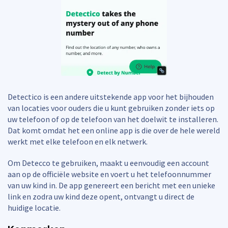
Detectico is een andere uitstekende app voor het bijhouden
van locaties voor ouders die u kunt gebruiken zonder iets op
uw telefoon of op de telefoon van het doelwit te installeren.
Dat komt omdat het een online app is die over de hele wereld
werkt met elke telefoon en elk netwerk.
Om Detecco te gebruiken, maakt u eenvoudig een account
aan op de officiële website en voert u het telefoonnummer
van uw kind in. De app genereert een bericht met een unieke
link en zodra uw kind deze opent, ontvangt u direct de
huidige locatie.