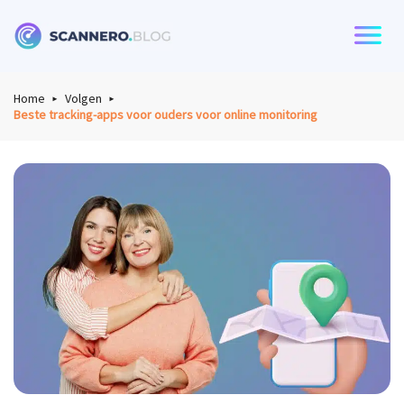
Scannero
Home
Volgen
Beste tracking-apps voor ouders voor online monitoring