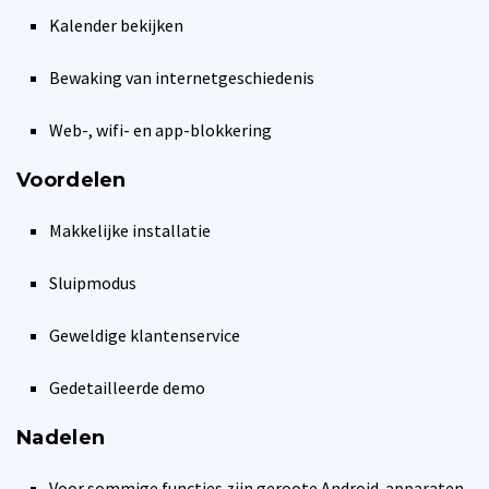
Kalender bekijken
Bewaking van internetgeschiedenis
Web-, wifi- en app-blokkering
Voordelen
Makkelijke installatie
Sluipmodus
Geweldige klantenservice
Gedetailleerde demo
Nadelen
Voor sommige functies zijn geroote Android-apparaten