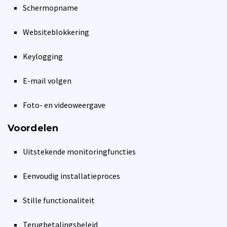
Schermopname
Websiteblokkering
Keylogging
E-mail volgen
Foto- en videoweergave
Voordelen
Uitstekende monitoringfuncties
Eenvoudig installatieproces
Stille functionaliteit
Terugbetalingsbeleid