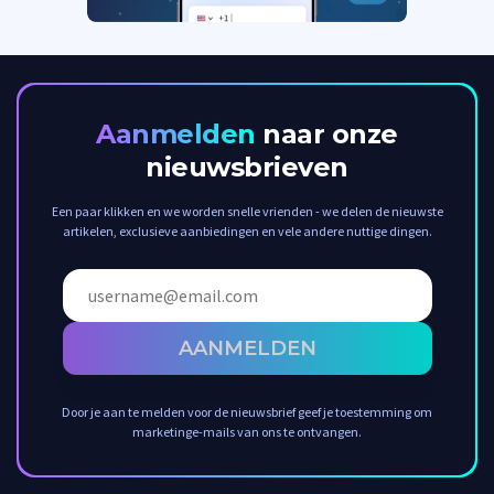
Aanmelden
naar onze
nieuwsbrieven
Een paar klikken en we worden snelle vrienden - we delen de nieuwste
artikelen, exclusieve aanbiedingen en vele andere nuttige dingen.
AANMELDEN
Door je aan te melden voor de nieuwsbrief geef je toestemming om
marketinge-mails van ons te ontvangen.