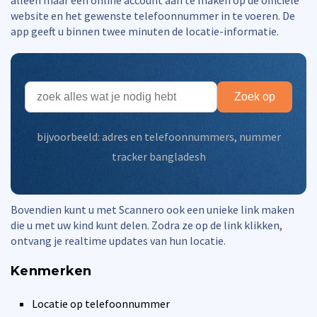
alleen maar een online account aan te maken op de officiële
website en het gewenste telefoonnummer in te voeren. De
app geeft u binnen twee minuten de locatie-informatie.
Zoek op
bijvoorbeeld:
adres en telefoonnummers
,
nummer
tracker bangladesh
Bovendien kunt u met Scannero ook een unieke link maken
die u met uw kind kunt delen. Zodra ze op de link klikken,
ontvang je realtime updates van hun locatie.
Kenmerken
Locatie op telefoonnummer