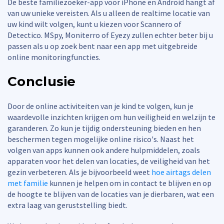
De beste familiezoeker-app voor iPhone en Android hangt af
van uw unieke vereisten. Als u alleen de realtime locatie van
uw kind wilt volgen, kunt u kiezen voor Scannero of
Detectico. MSpy, Moniterro of Eyezy zullen echter beter bij u
passen als u op zoek bent naar een app met uitgebreide
online monitoringfuncties.
Conclusie
Door de online activiteiten van je kind te volgen, kun je
waardevolle inzichten krijgen om hun veiligheid en welzijn te
garanderen. Zo kun je tijdig ondersteuning bieden en hen
beschermen tegen mogelijke online risico's. Naast het
volgen van apps kunnen ook andere hulpmiddelen, zoals
apparaten voor het delen van locaties, de veiligheid van het
gezin verbeteren. Als je bijvoorbeeld weet
hoe airtags delen
met familie
kunnen je helpen om in contact te blijven en op
de hoogte te blijven van de locaties van je dierbaren, wat een
extra laag van geruststelling biedt.