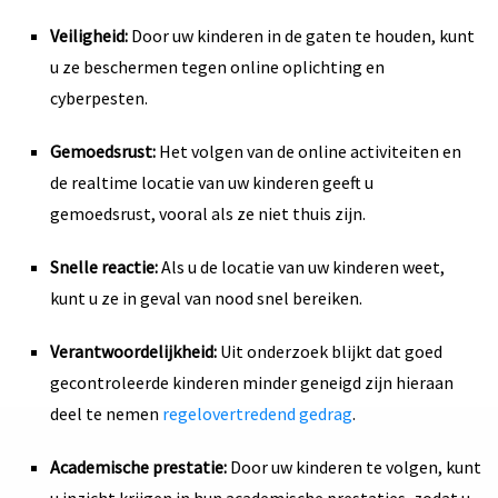
Veiligheid:
Door uw kinderen in de gaten te houden, kunt
u ze beschermen tegen online oplichting en
cyberpesten.
Gemoedsrust:
Het volgen van de online activiteiten en
de realtime locatie van uw kinderen geeft u
gemoedsrust, vooral als ze niet thuis zijn.
Snelle reactie:
Als u de locatie van uw kinderen weet,
kunt u ze in geval van nood snel bereiken.
Verantwoordelijkheid:
Uit onderzoek blijkt dat goed
gecontroleerde kinderen minder geneigd zijn hieraan
deel te nemen
regelovertredend gedrag
.
Academische prestatie:
Door uw kinderen te volgen, kunt
u inzicht krijgen in hun academische prestaties, zodat u