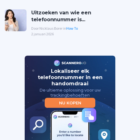
Uitzoeken van wie een
telefoonnummer is...
Door Nicklaus Borer in
How To
2 januari 2026
Lokaliseer elk
telefoonnummer in een
handomdraai
De ultieme oplossing voor uw
trackingbehoeften
NU KOPEN