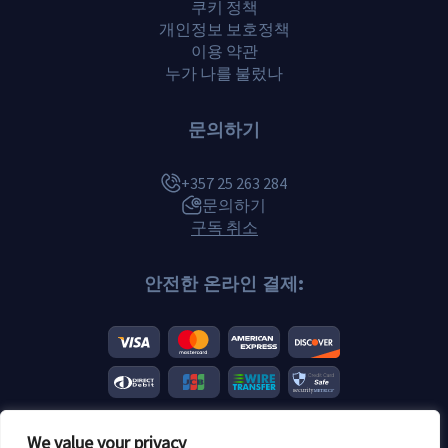
쿠키 정책
개인정보 보호정책
이용 약관
누가 나를 불렀나
문의하기
+357 25 263 284
문의하기
구독 취소
안전한 온라인 결제:
We value your privacy