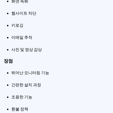
화면 녹화
웹사이트 차단
키로깅
이메일 추적
사진 및 영상 감상
장점
뛰어난 모니터링 기능
간편한 설치 과정
조용한 기능
환불 정책