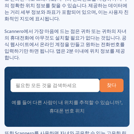
의 정확한 위치 정보를 찾을 수 있습니다. 제공하는 데이터에
는 거리 세부 정보와 좌표가 포함되어 있으며, 이는 사용자 친
화적인 지도에 표시됩니다.
Scannero에서 가장 마음에 드는 점은 귀하 또는 귀하의 자녀
의 휴대전화에 아무것도 설치할 필요가 없다는 것입니다. 공
식 웹사이트에서 온라인 계정을 만들고 원하는 전화번호를
입력하기만 하면 됩니다. 앱은 2분 이내에 위치 정보를 제공
합니다.
찾다
예를 들어
다른 사람이 내 위치를 추적할 수 있습니까?
,
휴대폰 번호 위치
또한 Scannero를 사용하면 자녀와 공유할 수 있는 고유한 링