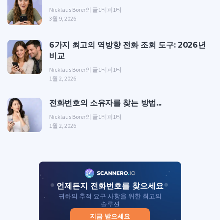
Nicklaus Borer의 글
1티피1티
3월 9, 2026
6가지 최고의 역방향 전화 조회 도구: 2026년
비교
Nicklaus Borer의 글
1티피1티
1월 2, 2026
전화번호의 소유자를 찾는 방법...
Nicklaus Borer의 글
1티피1티
1월 2, 2026
언제든지 전화번호를 찾으세요
귀하의 추적 요구 사항을 위한 최고의
솔루션
지금 받으세요