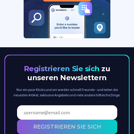
Registrieren Sie sich
zu
unseren Newslettern
Nur ein paar Klicks und wir werden schnell Freunde - und teilen die
neuesten Artikel, exklusive Angebote und viele andere hilfreiche Dinge.
REGISTRIEREN SIE SICH