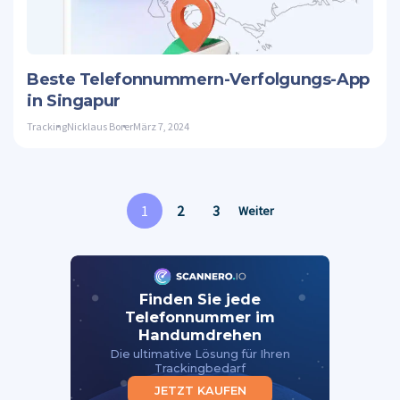
Twitte
Beste Telefonnummern-Verfolgungs-App
in Singapur
Tracking
Nicklaus Borer
März 7, 2024
1
2
3
Weiter
Finden Sie jede
Telefonnummer im
Handumdrehen
Die ultimative Lösung für Ihren
Trackingbedarf
JETZT KAUFEN