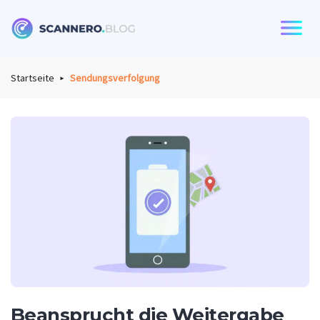
Scannero
Startseite
Sendungsverfolgung
Beansprucht die Weitergabe