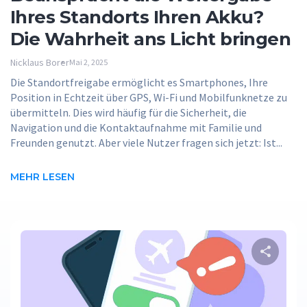
Ihres Standorts Ihren Akku?
Die Wahrheit ans Licht bringen
Nicklaus Borer
Mai 2, 2025
Die Standortfreigabe ermöglicht es Smartphones, Ihre
Position in Echtzeit über GPS, Wi-Fi und Mobilfunknetze zu
übermitteln. Dies wird häufig für die Sicherheit, die
Navigation und die Kontaktaufnahme mit Familie und
Freunden genutzt. Aber viele Nutzer fragen sich jetzt: Ist...
MEHR LESEN
D