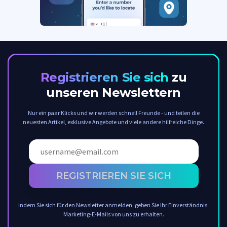
Registrieren Sie sich
zu
unseren Newslettern
Nur ein paar Klicks und wir werden schnell Freunde - und teilen die
neuesten Artikel, exklusive Angebote und viele andere hilfreiche Dinge.
REGISTRIEREN SIE SICH
Indem Sie sich für den Newsletter anmelden, geben Sie Ihr Einverständnis,
Marketing-E-Mails von uns zu erhalten.