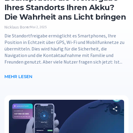
Ihres Standorts Ihren Akku?
Die Wahrheit ans Licht bringen
Nicklaus Borer
Mai 2, 2025
Die Standortfreigabe ermöglicht es Smartphones, Ihre
Position in Echtzeit über GPS, Wi-Fi und Mobilfunknetze zu
übermitteln. Dies wird häufig für die Sicherheit, die
Navigation und die Kontaktaufnahme mit Familie und
Freunden genutzt. Aber viele Nutzer fragen sich jetzt: Ist...
MEHR LESEN
D