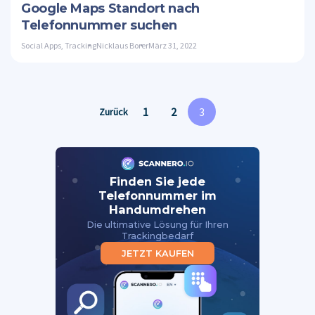
Google Maps Standort nach
Telefonnummer suchen
Social Apps
,
Tracking
Nicklaus Borer
März 31, 2022
1
2
3
Zurück
Finden Sie jede
Telefonnummer im
Handumdrehen
Die ultimative Lösung für Ihren
Trackingbedarf
JETZT KAUFEN