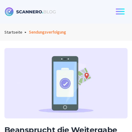
Scannero
Startseite
Sendungsverfolgung
Beansprucht die Weitergabe