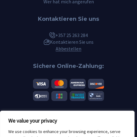
Wer hat mich angerufen
Kontaktieren Sie uns
+357 25 263 284
Kontaktieren Sie uns
Abbestellen
Sichere Online-Zahlung:
We value your privacy
© 2026 Scannero.blog. Alle Marken sind das Eigentum ihrer jeweiligen
Besitzer.
We use cookies to enhance your browsing experience, serve
Altersbeschränkungen: 18+