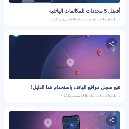
تويتر
فيسبوك
نسخ الوصلة
أفضل 5 محددات للمكالمات الهاتفية
Tracking
,
How To
Nicklaus Borer
28 ديسمبر 2022
حصة هذه المادة
تويتر
فيسبوك
نسخ الوصلة
تتبع سجل مواقع الهاتف باستخدام هذا الدليل!
Tracking
Nicklaus Borer
28 ديسمبر 2022