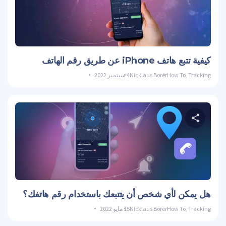
حصة هذه المادة
تويتر
فيسبوك
نسخ الوصلة
كيفية تتبع هاتف iPhone عن طريق رقم الهاتف
Tracking
,
How To
Nicklaus Borer
4 سبتمبر 2022
حصة هذه المادة
تويتر
فيسبوك
نسخ الوصلة
هل يمكن لأي شخص أن يتتبعك باستخدام رقم هاتفك؟
Tracking
,
How To
Nicklaus Borer
15 مايو 2022