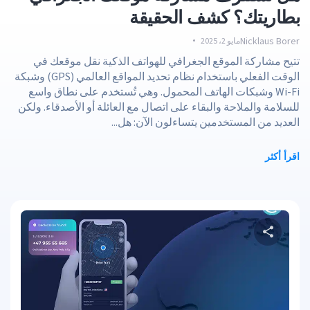
بطاريتك؟ كشف الحقيقة
Nicklaus Borer
مايو 2، 2025
تتيح مشاركة الموقع الجغرافي للهواتف الذكية نقل موقعك في
الوقت الفعلي باستخدام نظام تحديد المواقع العالمي (GPS) وشبكة
Wi-Fi وشبكات الهاتف المحمول. وهي تُستخدم على نطاق واسع
للسلامة والملاحة والبقاء على اتصال مع العائلة أو الأصدقاء. ولكن
العديد من المستخدمين يتساءلون الآن: هل...
اقرأ أكثر
حصة هذه المادة