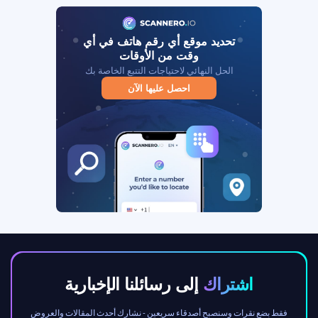
تحديد موقع أي رقم هاتف في أي
وقت من الأوقات
الحل النهائي لاحتياجات التتبع الخاصة بك
احصل عليها الآن
اشتراك
إلى رسائلنا الإخبارية
فقط بضع نقرات وسنصبح أصدقاء سريعين - نشارك أحدث المقالات والعروض