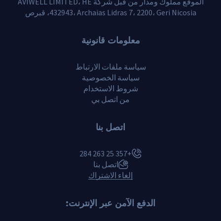
الموقع مملوك ومدار من قبل شركة AVIWELL LIMITED، HE
432943، Archaias Lidras 7، 2200، Geri Nicosia، قبرص
معلومات قانونية
سياسة ملفات الارتباط
سياسة الخصوصية
شروط الاستخدام
من اتصل بي
اتصل بنا
+357 25 263 284
اتصل بنا
إلغاء الاشتراك
الدفع الآمن عبر الإنترنت: