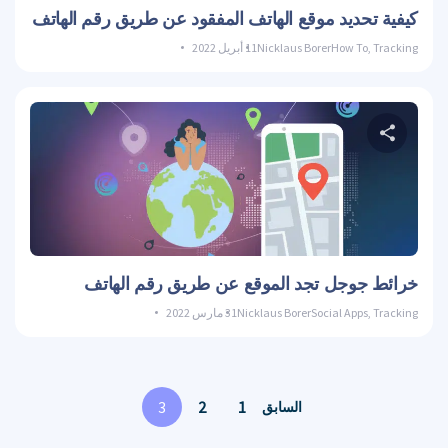
كيفية تحديد موقع الهاتف المفقود عن طريق رقم الهاتف
Tracking
,
How To
Nicklaus Borer
11 أبريل 2022
حصة هذه المادة
تويتر
فيسبوك
نسخ الوصلة
خرائط جوجل تجد الموقع عن طريق رقم الهاتف
Tracking
,
Social Apps
Nicklaus Borer
31 مارس 2022
3
2
1
السابق