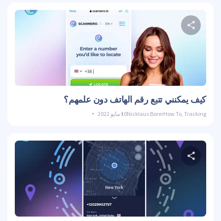
حصة هذه المادة
تويتر
فيسبوك
نسخ الوصلة
كيف يمكنني تتبع رقم الهاتف دون علمهم؟
Tracking
,
How To
Nicklaus Borer
10 مايو 2022
حصة هذه المادة
تويتر
فيسبوك
نسخ الوصلة