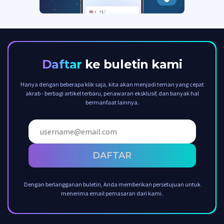
Daftar
ke buletin kami
Hanya dengan beberapa klik saja, kita akan menjadi teman yang cepat
akrab - berbagi artikel terbaru, penawaran eksklusif, dan banyak hal
bermanfaat lainnya.
DAFTAR
Dengan berlangganan buletin, Anda memberikan persetujuan untuk
menerima email pemasaran dari kami.