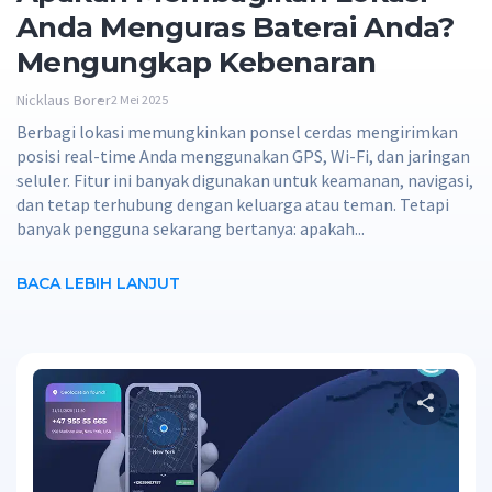
Anda Menguras Baterai Anda?
Mengungkap Kebenaran
Nicklaus Borer
2 Mei 2025
Berbagi lokasi memungkinkan ponsel cerdas mengirimkan
posisi real-time Anda menggunakan GPS, Wi-Fi, dan jaringan
seluler. Fitur ini banyak digunakan untuk keamanan, navigasi,
dan tetap terhubung dengan keluarga atau teman. Tetapi
banyak pengguna sekarang bertanya: apakah...
BACA LEBIH LANJUT