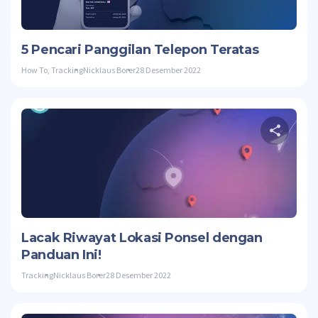
Twitte
5 Pencari Panggilan Telepon Teratas
How To
,
Tracking
Nicklaus Borer
28 Desember 2022
Twitte
Lacak Riwayat Lokasi Ponsel dengan
Panduan Ini!
Tracking
Nicklaus Borer
28 Desember 2022