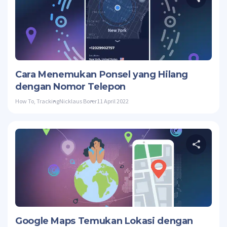
Twitte
Cara Menemukan Ponsel yang Hilang
dengan Nomor Telepon
How To
,
Tracking
Nicklaus Borer
11 April 2022
Twitte
Google Maps Temukan Lokasi dengan