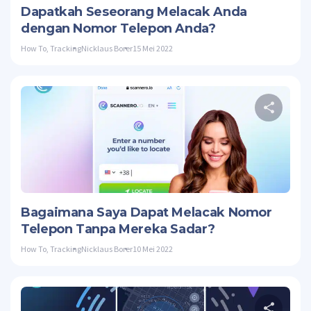
Dapatkah Seseorang Melacak Anda
dengan Nomor Telepon Anda?
How To
,
Tracking
Nicklaus Borer
15 Mei 2022
Twitte
Bagaimana Saya Dapat Melacak Nomor
Telepon Tanpa Mereka Sadar?
How To
,
Tracking
Nicklaus Borer
10 Mei 2022