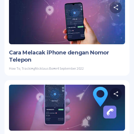
Twitte
Cara Melacak iPhone dengan Nomor
Telepon
How To
,
Tracking
Nicklaus Borer
4 September 2022
Twitte