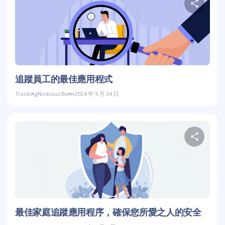
推特
追蹤員工的最佳應用程式
Tracking
Nicklaus Borer
2024 年 9 月 24 日
推特
最佳家庭追蹤應用程序，確保您所愛之人的安全