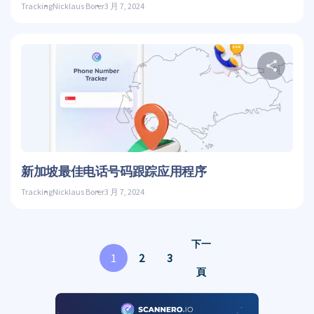
Tracking
Nicklaus Borer
3 月 7, 2024
推特
新加坡最佳电话号码跟踪应用程序
Tracking
Nicklaus Borer
3 月 7, 2024
下一
1
2
3
頁