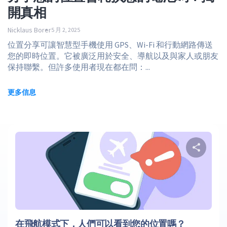
開真相
Nicklaus Borer
5 月 2, 2025
位置分享可讓智慧型手機使用 GPS、Wi-Fi 和行動網路傳送
您的即時位置。它被廣泛用於安全、導航以及與家人或朋友
保持聯繫。但許多使用者現在都在問：...
更多信息
推特
在飛航模式下，人們可以看到您的位置嗎？