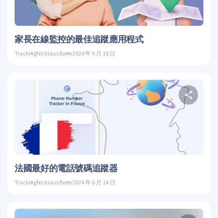
推特
家長在線監控的最佳追蹤應用程式
Tracking
Nicklaus Borer
2024 年 6 月 18 日
推特
法國最好的電話號碼追蹤器
Tracking
Nicklaus Borer
2024 年 6 月 14 日