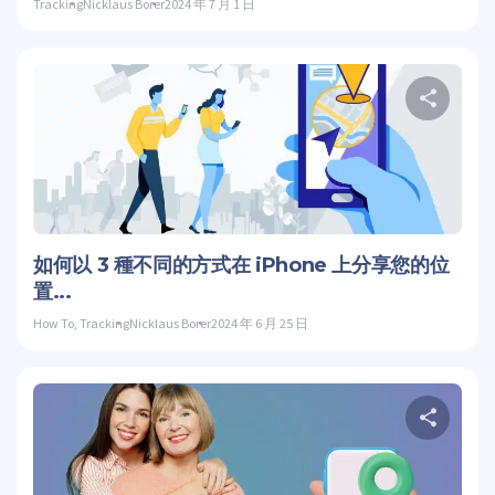
Tracking
Nicklaus Borer
2024 年 7 月 1 日
推特
如何以 3 種不同的方式在 iPhone 上分享您的位
置...
How To
,
Tracking
Nicklaus Borer
2024 年 6 月 25 日