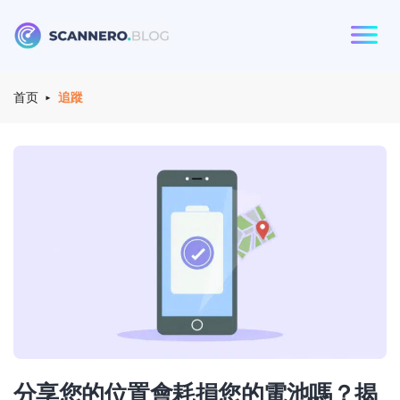
Scannero
首页
追蹤
分享您的位置會耗損您的電池嗎？揭