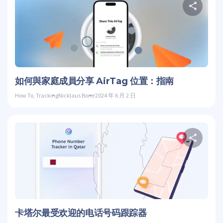
推特
如何與家庭成員分享 AirTag 位置：指南
How To
,
Tracking
Nicklaus Borer
2024 年 6 月 2 日
推特
卡塔尔最受欢迎的电话号码跟踪器