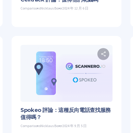
Comparisons
Nicklaus Borer
2024 年 12 月 6 日
分享这篇文章
分
特
在 Facebook 上
复制链接
推特
在
Spokeo 評論：這種反向電話查找服務
值得嗎？
Comparisons
Nicklaus Borer
2024 年 9 月 5 日