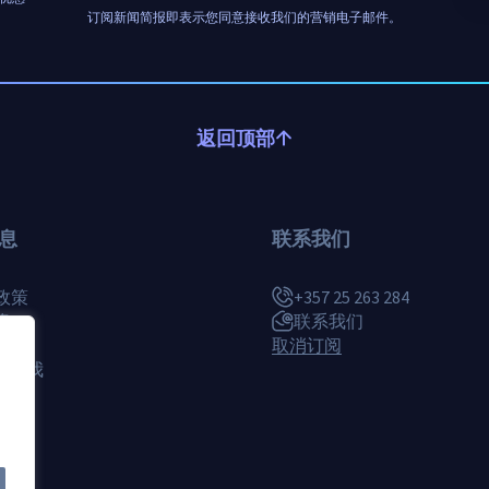
订阅新闻简报即表示您同意接收我们的营销电子邮件。
返回顶部
息
联系我们
 政策
+357 25 263 284
策
联系我们
款
取消订阅
話給我
。.