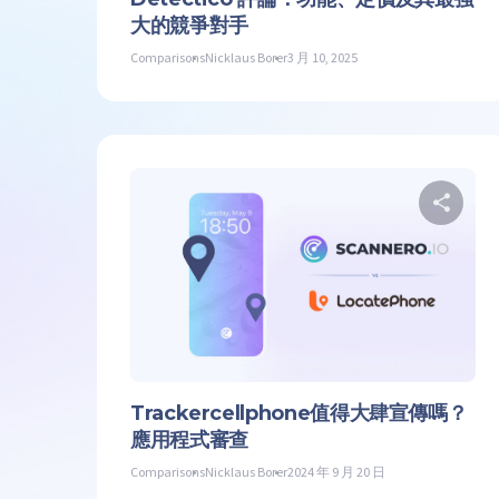
大的競爭對手
Comparisons
Nicklaus Borer
3 月 10, 2025
推
Trackercellphone值得大肆宣傳嗎？
應用程式審查
Comparisons
Nicklaus Borer
2024 年 9 月 20 日