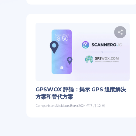
推
GPSWOX 評論：揭示 GPS 追蹤解決
方案和替代方案
Comparisons
Nicklaus Borer
2024 年 7 月 12 日