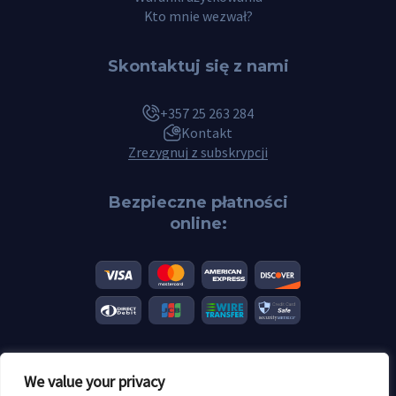
Kto mnie wezwał?
Skontaktuj się z nami
+357 25 263 284
Kontakt
Zrezygnuj z subskrypcji
Bezpieczne płatności
online:
We value your privacy
© 2026 Scannero.blog. Wszystkie marki są własnością ich