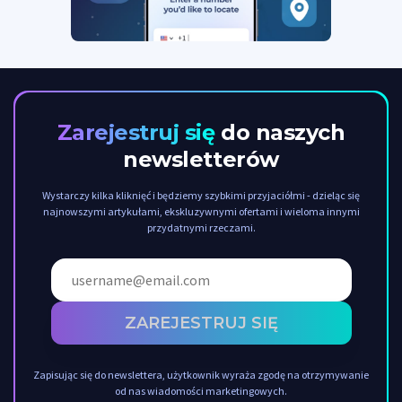
Zarejestruj się
do naszych
newsletterów
Wystarczy kilka kliknięć i będziemy szybkimi przyjaciółmi - dzieląc się
najnowszymi artykułami, ekskluzywnymi ofertami i wieloma innymi
przydatnymi rzeczami.
ZAREJESTRUJ SIĘ
Zapisując się do newslettera, użytkownik wyraża zgodę na otrzymywanie
od nas wiadomości marketingowych.