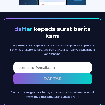
daftar
kepada surat berita
kami
Hanya dengan beberapa klik dan kami akan menjadi kawan pantas –
berkongsi artikel terbaharu, tawaran eksklusif dan banyak perkara lain
yang berguna.
DAFTAR
Dengan melanggan surat berita, anda memberikan kebenaran untuk
menerima e-mel pemasaran daripada kami.