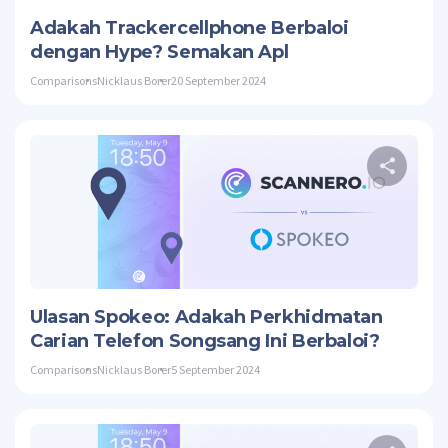
Adakah Trackercellphone Berbaloi
dengan Hype? Semakan Apl
Comparisons
Nicklaus Borer
20 September 2024
Twitte
Ulasan Spokeo: Adakah Perkhidmatan
Carian Telefon Songsang Ini Berbaloi?
Comparisons
Nicklaus Borer
5 September 2024