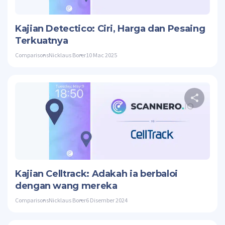
Twitte
Kajian Detectico: Ciri, Harga dan Pesaing
Terkuatnya
Comparisons
Nicklaus Borer
10 Mac 2025
Twitte
Kajian Celltrack: Adakah ia berbaloi
dengan wang mereka
Comparisons
Nicklaus Borer
6 Disember 2024