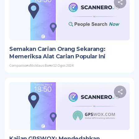
Twitte
Semakan Carian Orang Sekarang:
Memeriksa Alat Carian Popular Ini
Comparisons
Nicklaus Borer
12 Ogos 2024
Twitte
Kajian GPSWOX: Mendedahkan