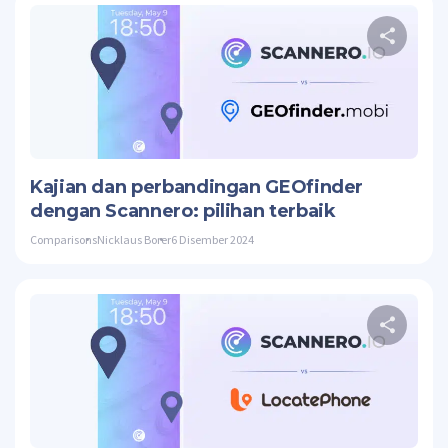
Twitte
Kajian dan perbandingan GEOfinder
dengan Scannero: pilihan terbaik
Comparisons
Nicklaus Borer
6 Disember 2024
Twitte