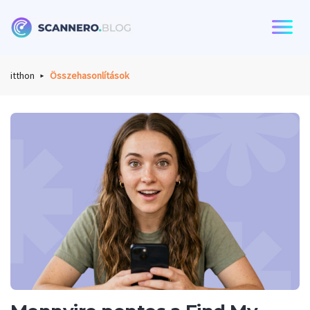
Scannero
itthon
Összehasonlítások