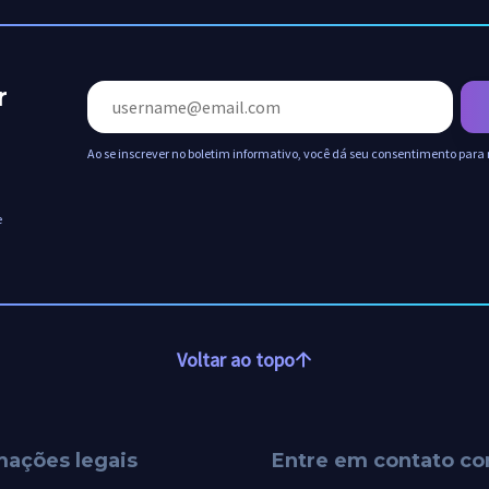
r
Ao se inscrever no boletim informativo, você dá seu consentimento para 
e
Voltar ao topo
mações legais
Entre em contato c