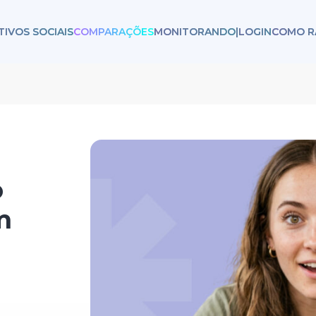
TIVOS SOCIAIS
COMPARAÇÕES
MONITORANDO
|
LOGIN
COMO R
o
m