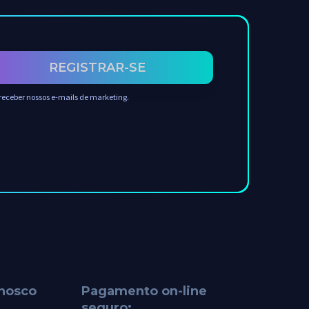
REGISTRAR-SE
receber nossos e-mails de marketing.
onosco
Pagamento on-line
seguro: