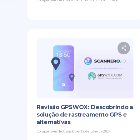
Co
Twit
Revisão GPSWOX: Descobrindo a
solução de rastreamento GPS e
alternativas
Comparisons
Nicklaus Borer
12 de julho de 2024