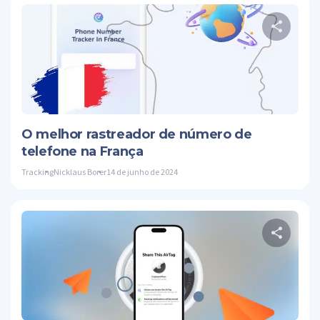
Com
Twitte
O melhor rastreador de número de
telefone na França
Tracking
Nicklaus Borer
14 de junho de 2024
Com