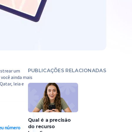
astrear um
PUBLICAÇÕES RELACIONADAS
 você ainda mais
atar, leia e
Qual é a precisão
do recurso
seu número