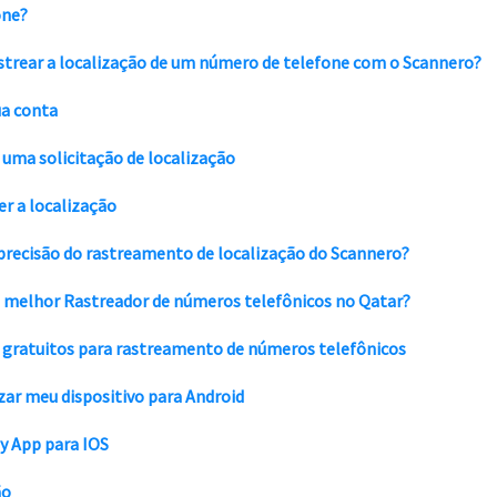
one?
trear a localização de um número de telefone com o Scannero?
ua conta
 uma solicitação de localização
r a localização
 precisão do rastreamento de localização do Scannero?
o melhor
Rastreador de números telefônicos no Qatar
?
gratuitos para rastreamento de números telefônicos
zar meu dispositivo para Android
y App para IOS
ão