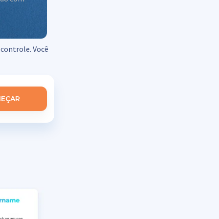
 controle. Você
EÇAR