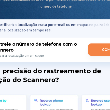
número de telefone
rtilhará o
localização exata por e-mail ou em mapas
no painel de
r a localização em tempo real.
treie o número de telefone com o
annero
COM
icar a localização em um clique
a precisão do rastreamento de
ação do Scannero?