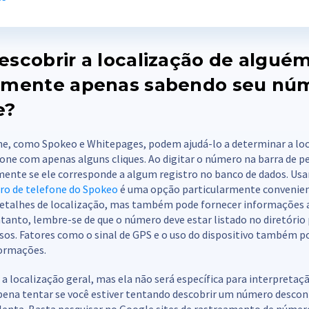
escobrir a localização de algué
amente apenas sabendo seu nú
e?
ine, como Spokeo e Whitepages, podem ajudá-lo a determinar a lo
one com apenas alguns cliques. Ao digitar o número na barra de pe
mente se ele corresponde a algum registro no banco de dados. Us
ro de telefone do Spokeo
é uma opção particularmente convenient
 detalhes de localização, mas também pode fornecer informações a
tanto, lembre-se de que o número deve estar listado no diretório
isos. Fatores como o sinal de GPS e o uso do dispositivo também 
formações.
a localização geral, mas ela não será específica para interpretaç
 pena tentar se você estiver tentando descobrir um número desco