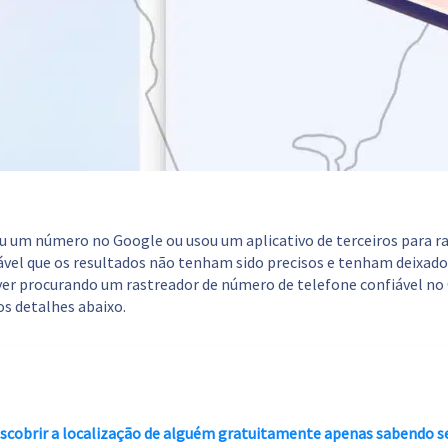
ou um número no Google ou usou um aplicativo de terceiros para r
vel que os resultados não tenham sido precisos e tenham deixado
ver procurando um rastreador de número de telefone confiável no Q
os detalhes abaixo.
scobrir a localização de alguém gratuitamente apenas sabendo 