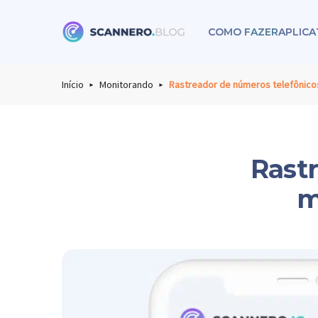
COMO FAZER
APLICA
Scannero
Início
Monitorando
Rastreador de números telefônico
Rast
m