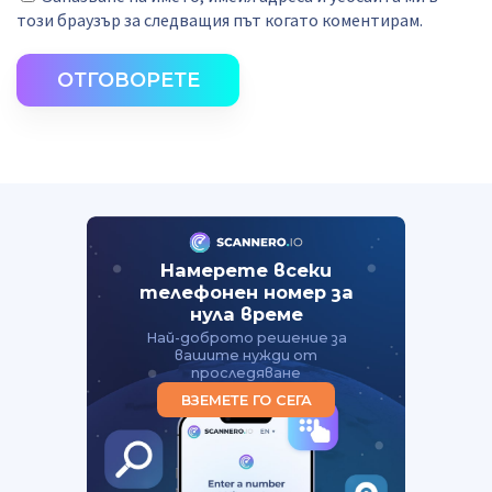
този браузър за следващия път когато коментирам.
ОТГОВОРЕТЕ
Намерете всеки
телефонен номер за
нула време
Най-доброто решение за
вашите нужди от
проследяване
ВЗЕМЕТЕ ГО СЕГА