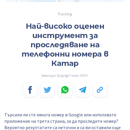
Tracking
Най-високо оценен
инструмент за
проследяване на
телефонни номера в
Катар
Никлаус Борър
7 март 2024 г
Търсили ли сте някога номер в Google или използвате
приложение на трета страна, за да проследите номер?
Вероятно резултатите са неточни и са ви оставили още