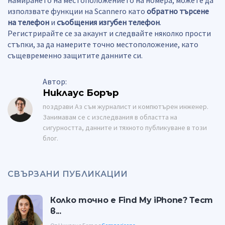
използвате функции на Scannero като
обратно търсене
на телефон
и
съобщения изгубен телефон
.
Регистрирайте се за акаунт и следвайте няколко прости
стъпки, за да намерите точно местоположение, като
същевременно защитите данните си.
Автор:
Никлаус Борър
поздрави Аз съм журналист и компютърен инженер.
Занимавам се с изследвания в областта на
сигурността, данните и тяхното публикуване в този
блог.
СВЪРЗАНИ ПУБЛИКАЦИИ
Колко точно е Find My iPhone? Тест
в...