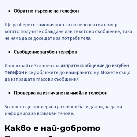
Обратно търсене на телефон
Ще разберете самоличността на непознатия номер,
когато получите обаждане или текстово съобщение, така
че няма да се досещате за потребителя.
Съобщение загубен телефон
Използвайте Scannero за
изпрати съобщение до изгубен
телефон
и се доближете до намирането му. Можете също
да изпращате гласови съобщения.
Проверка на изтичане на имейл и телефон
Scannero ще проверява различни бази данни, за да ви
информира за всякакви течове.
Какво е най-доброто