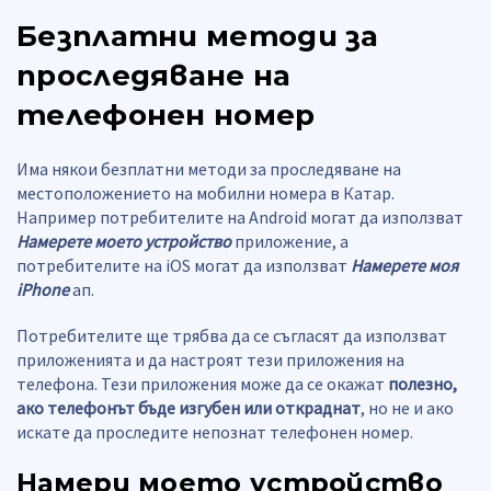
Безплатни методи за
проследяване на
телефонен номер
Има някои безплатни методи за проследяване на
местоположението на мобилни номера в Катар.
Например потребителите на Android могат да използват
Намерете моето устройство
приложение, а
потребителите на iOS могат да използват
Намерете моя
iPhone
ап.
Потребителите ще трябва да се съгласят да използват
приложенията и да настроят тези приложения на
телефона. Тези приложения може да се окажат
полезно,
ако телефонът бъде изгубен или откраднат
, но не и ако
искате да проследите непознат телефонен номер.
Намери моето устройство