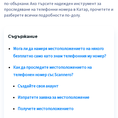
по-объркани. Ако търсите надежден инструмент за
проследяване на телефонни номера в Катар, прочетете и
разберете всички подробности по-долу.
Съдържание
Мога ли да намеря местоположението на някого
безплатно само като знам телефонния му номер?
Как да проследите местоположението на
телефонен номер със Scannero?
Създайте своя акаунт
Изпратете заявка за местоположение
Получете местоположението