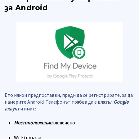
за Android
Ето някои предпоставки, преди да се регистрирате, за да
намерите Android. Телефонът трябва да е влязъл
Google
акаунт
и имат:
Местоположение
включено
Wi-Fi връзка