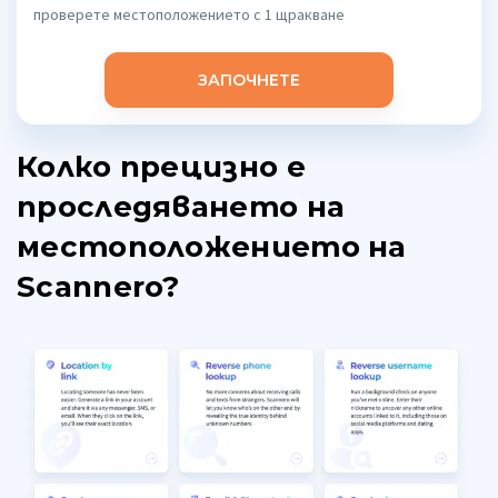
проверете местоположението с 1 щракване
ЗАПОЧНЕТЕ
Колко прецизно е
проследяването на
местоположението на
Scannero?