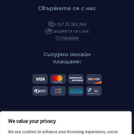
Свържете се с нас
+357 25 263 284
Свържете се с нас
Отписване
Сигурно онлайн
плащане:
© 2026 Scannero.blog. Всички марки са собственост на
We value your privacy
съответните им собственици.
Възрастови ограничения: 18+
We use cookies to enhance your browsing experience, serve