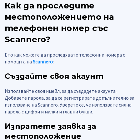
Как да проследите
местоположението на
телефонен номер със
Scannero?
Ето как можете да проследявате телефонни номера с
помощта на
Scannero
:
Създайте своя акаунт
Използвайте своя имейл, за да създадете акаунта.
Добавете парола, за да се регистрирате допълнително за
използване на Scannero. Уверете се, че използвате силна
парола с цифри и малки и главни букви.
Изпратете заявка за
местоположение