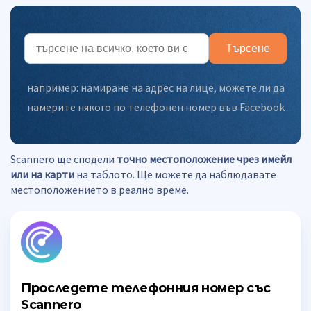
Търсене
например:
намиране на адрес на лице
,
можете ли да
намерите някого по телефонен номер във Facebook
Scannero ще сподели
точно местоположение чрез имейл
или на карти
на таблото. Ще можете да наблюдавате
местоположението в реално време.
Проследете телефонния номер със
Scannero