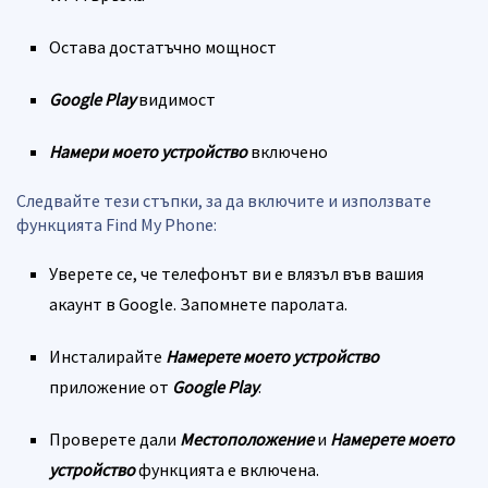
Остава достатъчно мощност
Google Play
видимост
Намери моето устройство
включено
Следвайте тези стъпки, за да включите и използвате
функцията Find My Phone:
Уверете се, че телефонът ви е влязъл във вашия
акаунт в Google. Запомнете паролата.
Инсталирайте
Намерете моето устройство
приложение от
Google Play
.
Проверете дали
Местоположение
и
Намерете моето
устройство
функцията е включена.