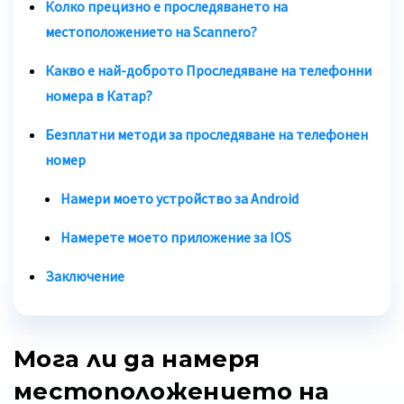
Колко прецизно е проследяването на
местоположението на Scannero?
Какво е най-доброто
Проследяване на телефонни
номера в Катар
?
Безплатни методи за проследяване на телефонен
номер
Намери моето устройство за Android
Намерете моето приложение за IOS
Заключение
Мога ли да намеря
местоположението на