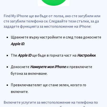
Find My iPhone ще ви бъде от полза, ако сте загубили или
сте загубили телефона си. Следвайте тези стъпки, за да
зададете функцията за местоположение на iPhone:
Щракнете върху настройките и след това докоснете
Apple ID
.
The
Apple ID
ще бъде в горната част на
Настройки
.
Докоснете
Намерете моя iPhone
и превключете
бутона за включване.
Превключвателят ще стане зелен, когато го
включите.
Включете услугите за местоположение на телефона по