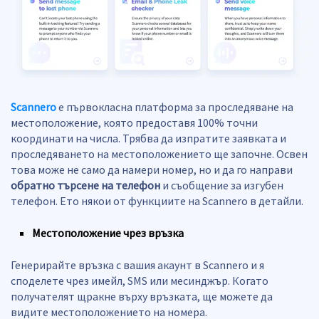
Scannero
е първокласна платформа за проследяване на
местоположение, която предоставя 100% точни
координати на числа. Трябва да изпратите заявката и
проследяването на местоположението ще започне. Освен
това може не само да намери номер, но и да го направи
обратно търсене на телефон
и съобщение за изгубен
телефон. Ето някои от функциите на Scannero в детайли.
Местоположение чрез връзка
Генерирайте връзка с вашия акаунт в Scannero и я
споделете чрез имейл, SMS или месинджър. Когато
получателят щракне върху връзката, ще можете да
видите местоположението на номера.