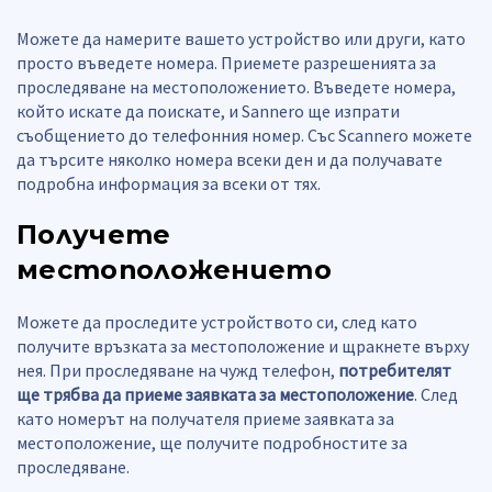
Можете да намерите вашето устройство или други, като
просто въведете номера. Приемете разрешенията за
проследяване на местоположението. Въведете номера,
който искате да поискате, и Sannero ще изпрати
съобщението до телефонния номер. Със Scannero можете
да търсите няколко номера всеки ден и да получавате
подробна информация за всеки от тях.
Получете
местоположението
Можете да проследите устройството си, след като
получите връзката за местоположение и щракнете върху
нея. При проследяване на чужд телефон,
потребителят
ще трябва да приеме заявката за местоположение
. След
като номерът на получателя приеме заявката за
местоположение, ще получите подробностите за
проследяване.