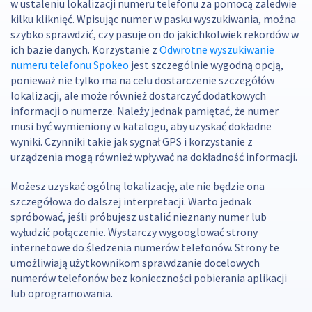
w ustaleniu lokalizacji numeru telefonu za pomocą zaledwie
kilku kliknięć. Wpisując numer w pasku wyszukiwania, można
szybko sprawdzić, czy pasuje on do jakichkolwiek rekordów w
ich bazie danych. Korzystanie z
Odwrotne wyszukiwanie
numeru telefonu Spokeo
jest szczególnie wygodną opcją,
ponieważ nie tylko ma na celu dostarczenie szczegółów
lokalizacji, ale może również dostarczyć dodatkowych
informacji o numerze. Należy jednak pamiętać, że numer
musi być wymieniony w katalogu, aby uzyskać dokładne
wyniki. Czynniki takie jak sygnał GPS i korzystanie z
urządzenia mogą również wpływać na dokładność informacji.
Możesz uzyskać ogólną lokalizację, ale nie będzie ona
szczegółowa do dalszej interpretacji. Warto jednak
spróbować, jeśli próbujesz ustalić nieznany numer lub
wyłudzić połączenie. Wystarczy wygooglować strony
internetowe do śledzenia numerów telefonów. Strony te
umożliwiają użytkownikom sprawdzanie docelowych
numerów telefonów bez konieczności pobierania aplikacji
lub oprogramowania.