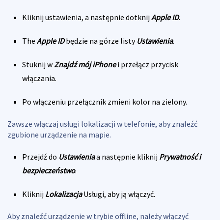
Kliknij ustawienia, a następnie dotknij
Apple ID
.
The
Apple ID
będzie na górze listy
Ustawienia
.
Stuknij w
Znajdź mój iPhone
i przełącz przycisk
włączania.
Po włączeniu przełącznik zmieni kolor na zielony.
Zawsze włączaj usługi lokalizacji w telefonie, aby znaleźć
zgubione urządzenie na mapie.
Przejdź do
Ustawienia
a następnie kliknij
Prywatność i
bezpieczeństwo
.
Kliknij
Lokalizacja
Usługi, aby ją włączyć.
Aby znaleźć urządzenie w trybie offline, należy włączyć