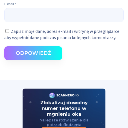
E-mail
*
Zapisz moje dane, adres e-mail i witrynę w przeglądarce
aby wypełnić dane podczas pisania kolejnych komentarzy.
ODPOWIEDŹ
Zlokalizuj dowolny
numer telefonu w
mgnieniu oka
Najlepsze rozwiązanie dla
potrzeb śledzenia