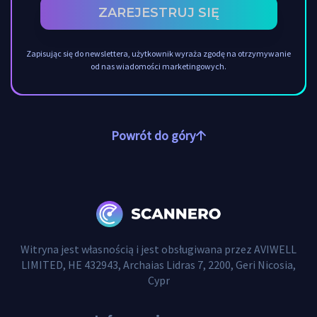
ZAREJESTRUJ SIĘ
Zapisując się do newslettera, użytkownik wyraża zgodę na otrzymywanie
od nas wiadomości marketingowych.
Powrót do góry
Witryna jest własnością i jest obsługiwana przez AVIWELL
LIMITED, HE 432943, Archaias Lidras 7, 2200, Geri Nicosia,
Cypr