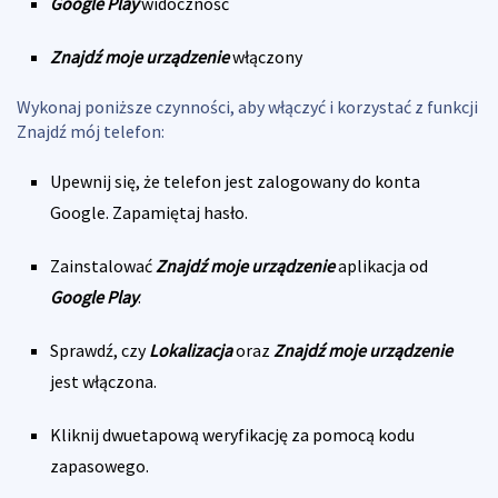
Google Play
widoczność
Znajdź moje urządzenie
włączony
Wykonaj poniższe czynności, aby włączyć i korzystać z funkcji
Znajdź mój telefon:
Upewnij się, że telefon jest zalogowany do konta
Google. Zapamiętaj hasło.
Zainstalować
Znajdź moje urządzenie
aplikacja od
Google Play
.
Sprawdź, czy
Lokalizacja
oraz
Znajdź moje urządzenie
jest włączona.
Kliknij dwuetapową weryfikację za pomocą kodu
zapasowego.