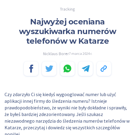
Tracking
Najwyżej oceniana
wyszukiwarka numerów
telefonów w Katarze
Nicklaus Borer
7 marca 2024 r.
Czy zdarzyło Ci się kiedyś wygooglować numer lub użyć
aplikacji innej firmy do śledzenia numeru? Istnieje
prawdopodobieństwo, że wyniki nie były dokładne i sprawiły,
że byłeś bardziej zdezorientowany. Jeśli szukasz
niezawodnego narzędzia do śledzenia numerów telefonów w
Katarze, przeczytaj i dowiedz się wszystkich szczegółów
poniżej.