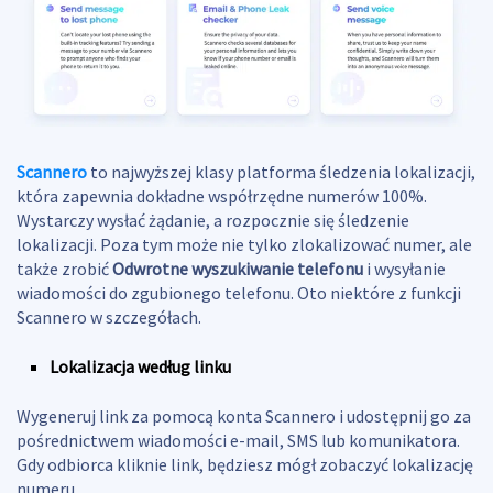
Scannero
to najwyższej klasy platforma śledzenia lokalizacji,
która zapewnia dokładne współrzędne numerów 100%.
Wystarczy wysłać żądanie, a rozpocznie się śledzenie
lokalizacji. Poza tym może nie tylko zlokalizować numer, ale
także zrobić
Odwrotne wyszukiwanie telefonu
i wysyłanie
wiadomości do zgubionego telefonu. Oto niektóre z funkcji
Scannero w szczegółach.
Lokalizacja według linku
Wygeneruj link za pomocą konta Scannero i udostępnij go za
pośrednictwem wiadomości e-mail, SMS lub komunikatora.
Gdy odbiorca kliknie link, będziesz mógł zobaczyć lokalizację
numeru.