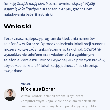
funkcję
Znajdź moją sieć
. Można również włączyć
Wyślij
ostatnią lokalizację
dla urządzenia Apple, gdy poziom
naładowania baterii jest niski.
Wnioski
Teraz znasz najlepszy program do śledzenia numerów
telefonów w Katarze. Oprócz znalezienia lokalizacji numeru,
możesz korzystać z funkcji Scannero, takich jak
Odwrotne
wyszukiwanie telefonu
oraz
wiadomości o zgubionym
telefonie
. Zarejestruj konto i wykonaj kilka prostych kroków,
aby dokładnie znaleźć lokalizację, jednocześnie chroniąc
swoje dane.
Autor:
Nicklaus Borer
Witam. Jestem dziennikarzem i inżynierem
komputerowym. Zajmuję się badaniami w dziedzinie
bezpieczeństwa, danych i ich publikacją na tym blogu.