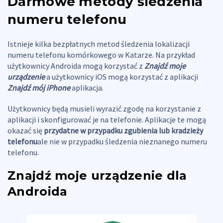
Darmowe metody śledzenia
numeru telefonu
Istnieje kilka bezpłatnych metod śledzenia lokalizacji
numeru telefonu komórkowego w Katarze. Na przykład
użytkownicy Androida mogą korzystać z
Znajdź moje
urządzenie
a użytkownicy iOS mogą korzystać z aplikacji
Znajdź mój iPhone
aplikacja.
Użytkownicy będą musieli wyrazić zgodę na korzystanie z
aplikacji i skonfigurować je na telefonie. Aplikacje te mogą
okazać się
przydatne w przypadku zgubienia lub kradzieży
telefonu
ale nie w przypadku śledzenia nieznanego numeru
telefonu.
Znajdź moje urządzenie dla
Androida