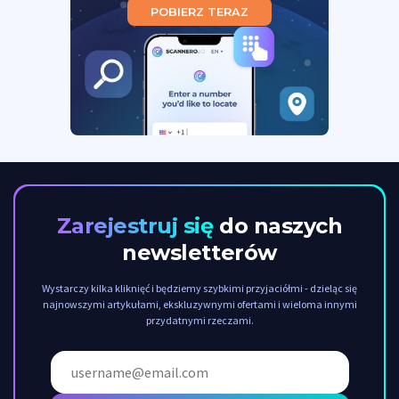
POBIERZ TERAZ
Zarejestruj się
do naszych
newsletterów
Wystarczy kilka kliknięć i będziemy szybkimi przyjaciółmi - dzieląc się
najnowszymi artykułami, ekskluzywnymi ofertami i wieloma innymi
przydatnymi rzeczami.