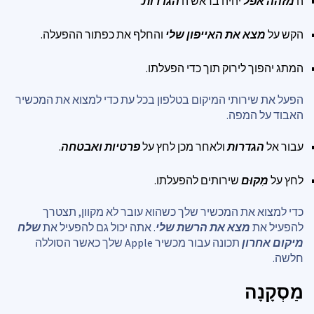
ה
מזהה אפל
יהיה בראש ה
הגדרות
.
הקש על
מצא את האייפון שלי
והחלף את כפתור ההפעלה.
המתג יהפוך לירוק תוך כדי הפעלתו.
הפעל את שירותי המיקום בטלפון בכל עת כדי למצוא את המכשיר
האבוד על המפה.
עבור אל
הגדרות
ולאחר מכן לחץ על
פרטיות ואבטחה
.
לחץ על
מִקוּם
שירותים להפעלתו.
כדי למצוא את המכשיר שלך כשהוא עובר לא מקוון, תצטרך
להפעיל את
מצא את הרשת שלי
. אתה יכול גם להפעיל את
שלח
מיקום אחרון
תכונה עבור מכשיר Apple שלך כאשר הסוללה
חלשה.
מַסְקָנָה