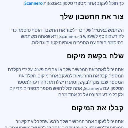
כך תוכל לעקוב אחר מספרי טלפון באמצעות
Scannero
:
צור את החשבון שלך
השתמש באימייל שלך כדי ליצור את החשבון. הוסף סיסמה כדי
להירשם נוסף לשימוש ב-Scannero. ודא שאתה משתמש
בסיסמה חזקה עם מספרים ואותיות קטנות וגדולות.
שלח בקשת מיקום
אתה יכול לאתר את המכשיר שלך או אחרים פשוט על ידי הקלדת
המספר. קבל את ההרשאות למעקב אחר מיקום. הקלד את
המספר שברצונך לבקש, וסאנרו ישלח את ההודעה למספר
הטלפון. עם Scannero, אתה יכול לחפש מספר מספרים מדי יום
ולקבל מידע מפורט על כל אחד מהם.
קבלו את המיקום
אתה יכול לעקוב אחר המכשיר שלך ברגע שתקבל את קישור
המיקום וללחוץ עליו. כאשר עוקבים אחר הטלפון של מישהו אחר, ה