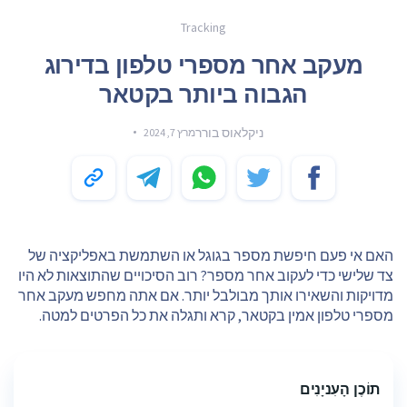
Tracking
מעקב אחר מספרי טלפון בדירוג
הגבוה ביותר בקטאר
ניקלאוס בורר
מרץ 7, 2024
האם אי פעם חיפשת מספר בגוגל או השתמשת באפליקציה של
צד שלישי כדי לעקוב אחר מספר? רוב הסיכויים שהתוצאות לא היו
מדויקות והשאירו אותך מבולבל יותר. אם אתה מחפש מעקב אחר
מספרי טלפון אמין בקטאר, קרא ותגלה את כל הפרטים למטה.
תוֹכֶן הָעִניָנִים