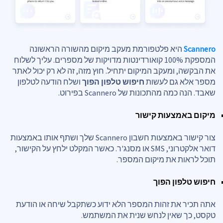
Scannero
היא פלטפורמת מעקב מיקום מהשורה הראשונה
המספקת 100% קואורדינטות מדויקות של מספרים. עליך לשלוח
את הבקשה, ומעקב המיקום יתחיל. חוץ מזה, זה לא רק יכול לאתר
מספר אלא גם לעשות
חיפוש טלפון הפוך
ושלח הודעה לטלפון
שאבד. הנה כמה מהתכונות של Scannero בפירוט.
מיקום באמצעות קישור
צור קישור באמצעות חשבון Scannero שלך ושתף אותו באמצעות
דואר אלקטרוני, SMS או מסנג'ר. כאשר המקלט ילחץ על הקישור,
תוכל לראות את מיקום המספר.
חיפוש טלפון הפוך
אתה תכיר את זהות המספר הלא ידוע כשתקבל שיחה או הודעת
טקסט, כך שאין לנחש שנית את המשתמש.