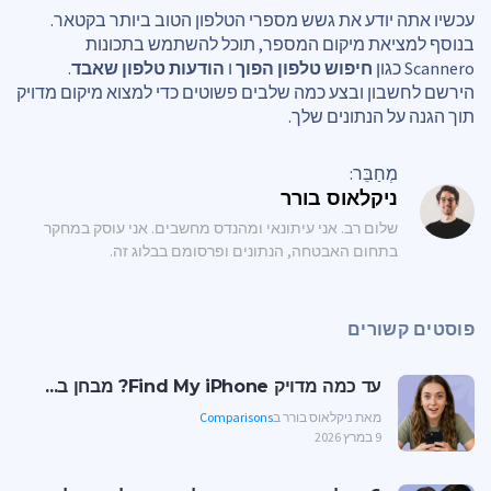
עכשיו אתה יודע את גשש מספרי הטלפון הטוב ביותר בקטאר.
בנוסף למציאת מיקום המספר, תוכל להשתמש בתכונות
Scannero כגון
חיפוש טלפון הפוך
ו
הודעות טלפון שאבד
.
הירשם לחשבון ובצע כמה שלבים פשוטים כדי למצוא מיקום מדויק
תוך הגנה על הנתונים שלך.
מְחַבֵּר:
ניקלאוס בורר
שלום רב. אני עיתונאי ומהנדס מחשבים. אני עוסק במחקר
בתחום האבטחה, הנתונים ופרסומם בבלוג זה.
פוסטים קשורים
עד כמה מדויק Find My iPhone? מבחן ב...
מאת ניקלאוס בורר ב
Comparisons
9 במרץ 2026