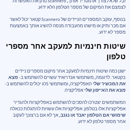
זבל שלא לצורך או מטריד אותך, Scannero נותן את האפשרות
לצמצם את המיקום של מספר הטלפון הלא ידוע.
בנוסף, עוקב המספרים הניידים של Scannero קטאר יכול לאשר
אם מכר ותיק או מישהו מהעבודה מנסה להשיג אותך באמצעות
מספר לא ידוע.
שיטות חינמיות למעקב אחר מספרי
טלפון
ישנן כמה שיטות חינמיות למעקב אחר מיקום מספרים ניידים
בקטאר. לדוגמה, משתמשי אנדרואיד עשויים להשתמש ב-
מצא
את המכשיר שלי
האפליקציה, ומשתמשי iOS יכולים להשתמש ב-
מצא את האייפון שלי
אפליקציה.
המשתמשים יצטרכו להסכים להשתמש באפליקציות ולהגדיר
אפליקציות אלו בטלפון. אפליקציות אלו עשויות להתגלות ככאלה
שימושי אם הטלפון יאבד או נגנב
, אך לא אם ברצונך לעקוב
אחר מספר טלפון לא ידוע.