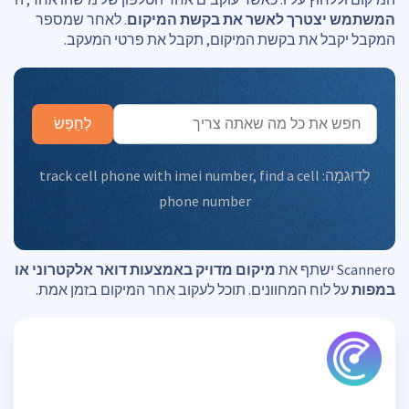
המשתמש יצטרך לאשר את בקשת המיקום
. לאחר שמספר
המקבל יקבל את בקשת המיקום, תקבל את פרטי המעקב.
לְחַפֵּשׂ
לְדוּגמָה:
find a cell
,
track cell phone with imei number
phone number
Scannero ישתף את
מיקום מדויק באמצעות דואר אלקטרוני או
במפות
על לוח המחוונים. תוכל לעקוב אחר המיקום בזמן אמת.