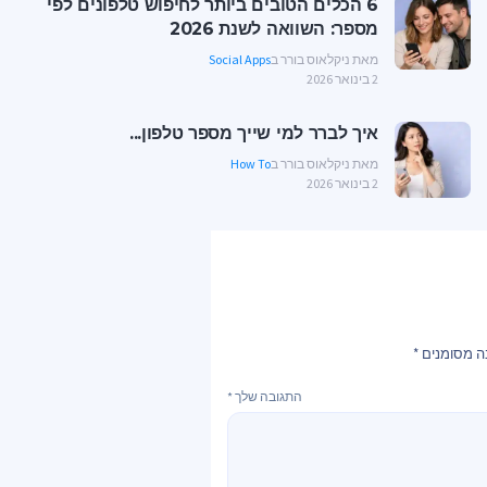
6 הכלים הטובים ביותר לחיפוש טלפונים לפי
מספר: השוואה לשנת 2026
מאת ניקלאוס בורר ב
Social Apps
2 בינואר 2026
איך לברר למי שייך מספר טלפון...
מאת ניקלאוס בורר ב
How To
2 בינואר 2026
ה מסומנים
*
התגובה שלך
*