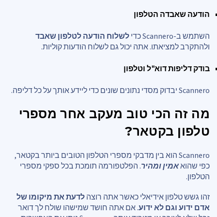
הודעה שאבדה הטלפון
השתמש ב-Scannero כדי
לשלוח הודעה לטלפון שאבד
ולהתקרב למציאתו. אתה יכול גם לשלוח הודעות קוליות.
בודק דליפות דוא"ל וטלפון
Scannero יבדוק מסדי נתונים שונים כדי ליידע אותך על כל דליפה.
מה זה הכי טוב
מעקב אחר מספרי
טלפון בקטאר
?
Scannero הוא בין מדבקי מספרי הטלפון הטובים ביותר בקטאר,
כפי שהוא
אמין ומהיר
. הפלטפורמה תומכת בכל ספקי מספרי
הטלפון.
זהו גשש טלפון אידיאלי כאשר אתה רוצה
לדעת את מיקומו של
אדם ידוע וגם לא ידוע
. אם אתה חושד שמישהו שולח לך דואר