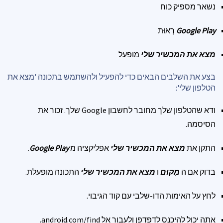
נשאר מספיק כוח
Google Play
רְאוּת
מצא את המכשיר שלי
מופעל
בצע את השלבים הבאים כדי להפעיל ולהשתמש בתכונה 'מצא את
הטלפון שלי':
ודא שהטלפון שלך מחובר לחשבון Google שלך. זכור את
הסיסמה.
התקן את
מצא את המכשיר שלי
אפליקציה מ
Google Play
.
בדוק אם ה
מִקוּם
ו
מצא את המכשיר שלי
התכונה מופעלת.
לחץ על האימות הדו-שלבי עם קוד הגיבוי.
אתה יכול להיכנס לדפדפן ולעבור אל android.com/find.