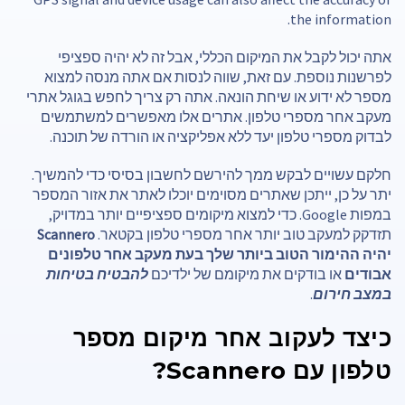
the information.
אתה יכול לקבל את המיקום הכללי, אבל זה לא יהיה ספציפי
לפרשנות נוספת. עם זאת, שווה לנסות אם אתה מנסה למצוא
מספר לא ידוע או שיחת הונאה. אתה רק צריך לחפש בגוגל אתרי
מעקב אחר מספרי טלפון. אתרים אלו מאפשרים למשתמשים
לבדוק מספרי טלפון יעד ללא אפליקציה או הורדה של תוכנה.
חלקם עשויים לבקש ממך להירשם לחשבון בסיסי כדי להמשיך.
יתר על כן, ייתכן שאתרים מסוימים יוכלו לאתר את אזור המספר
במפות Google. כדי למצוא מיקומים ספציפיים יותר במדויק,
תזדקק למעקב טוב יותר אחר מספרי טלפון בקטאר.
Scannero
יהיה ההימור הטוב ביותר שלך בעת מעקב אחר טלפונים
אבודים
או בודקים את מיקומם של ילדיכם
להבטיח בטיחות
במצב חירום
.
כיצד לעקוב אחר מיקום מספר
טלפון עם Scannero?