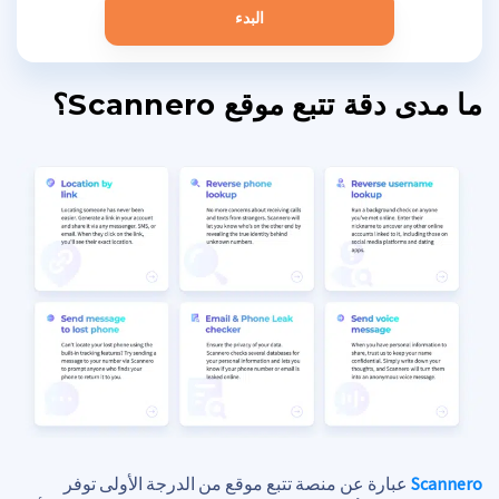
البدء
ما مدى دقة تتبع موقع Scannero؟
Scannero
عبارة عن منصة تتبع موقع من الدرجة الأولى توفر