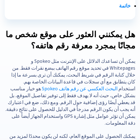
خاتمة
هل يمكنني العثور على موقع شخص ما
مجانًا بمجرد معرفة رقم هاتفه؟
يمكن أن تساعدك الدلائل على الإنترنت مثل Spokeo و
Whitepages في تحديد موقع رقم الهاتف ببضع نقرات فقط. من
خلال كتابة الرقم في شريط البحث، يمكنك أن ترى بسرعة ما إذا
كان يتطابق مع أي سجلات في قاعدة البيانات الخاصة بهم.
استخدام
البحث العكسي عن رقم هاتف Spokeo
هو خيار مناسب
بشكل خاص، حيث أنه لا يهدف فقط إلى توفير تفاصيل الموقع، بل
قد يعطي أيضًا رؤى إضافية حول الرقم. ومع ذلك، ضع في اعتبارك
أنه يجب أن يكون الرقم مدرجاً في الدليل للحصول على نتائج دقيقة.
يمكن أن تؤثر عوامل مثل إشارة GPS واستخدام الجهاز أيضاً على
دقة المعلومات.
يمكنك الحصول على الموقع العام، لكنه لن يكون محددًا لمزيد من