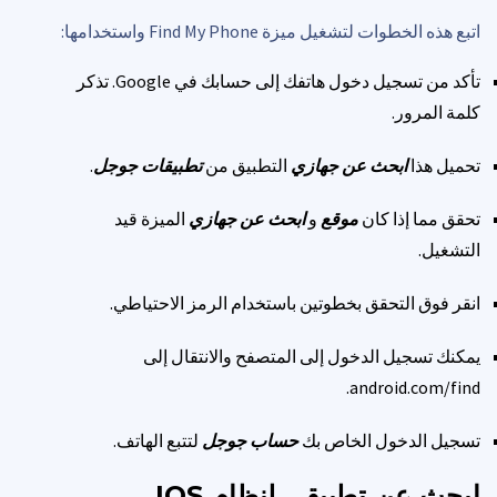
اتبع هذه الخطوات لتشغيل ميزة Find My Phone واستخدامها:
تأكد من تسجيل دخول هاتفك إلى حسابك في Google. تذكر
كلمة المرور.
تحميل هذا
ابحث عن جهازي
التطبيق من
تطبيقات جوجل
.
تحقق مما إذا كان
موقع
و
ابحث عن جهازي
الميزة قيد
التشغيل.
انقر فوق التحقق بخطوتين باستخدام الرمز الاحتياطي.
يمكنك تسجيل الدخول إلى المتصفح والانتقال إلى
android.com/find.
تسجيل الدخول الخاص بك
حساب جوجل
لتتبع الهاتف.
ابحث عن تطبيقي لنظام IOS