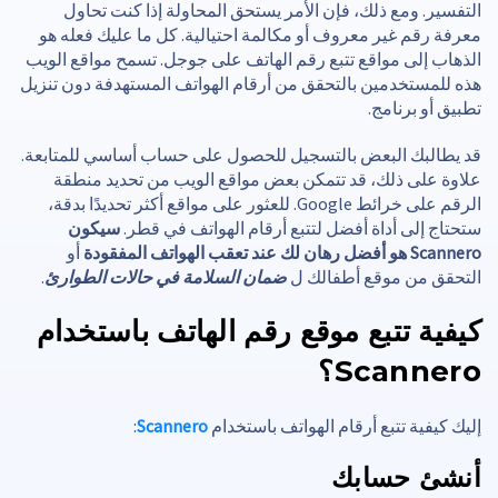
التفسير. ومع ذلك، فإن الأمر يستحق المحاولة إذا كنت تحاول
معرفة رقم غير معروف أو مكالمة احتيالية. كل ما عليك فعله هو
الذهاب إلى مواقع تتبع رقم الهاتف على جوجل. تسمح مواقع الويب
هذه للمستخدمين بالتحقق من أرقام الهواتف المستهدفة دون تنزيل
تطبيق أو برنامج.
قد يطالبك البعض بالتسجيل للحصول على حساب أساسي للمتابعة.
علاوة على ذلك، قد تتمكن بعض مواقع الويب من تحديد منطقة
الرقم على خرائط Google. للعثور على مواقع أكثر تحديدًا بدقة،
ستحتاج إلى أداة أفضل لتتبع أرقام الهواتف في قطر.
سيكون
Scannero هو أفضل رهان لك عند تعقب الهواتف المفقودة
أو
التحقق من موقع أطفالك ل
ضمان السلامة في حالات الطوارئ
.
كيفية تتبع موقع رقم الهاتف باستخدام
Scannero؟
إليك كيفية تتبع أرقام الهواتف باستخدام
Scannero
:
أنشئ حسابك