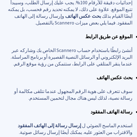
إحداثيات دقيقة للأرقام 100%. يجب عليك إرسال الطلب، وسيبدأ
تتبع الموقع. علاوة على ذلك، لا يمكنه تحديد رقم فحسب، بل يمكنه
أيضًا القيام بذلك
بحث عكس الهاتف
وإرسال رسالة إلى الهاتف
المفقود. فيما يلي بعض ميزات Scannero بالتفصيل.
الموقع عن طريق الرابط
أنشئ رابطًا باستخدام حساب Scannero الخاص بك وشاركه عبر
البريد الإلكتروني أو الرسائل النصية القصيرة أو برنامج المراسلة.
عندما ينقر المتلقي على الرابط، ستتمكن من رؤية موقع الرقم.
بحث عكس الهاتف
سوف تتعرف على هوية الرقم المجهول عندما تتلقى مكالمة أو
رسالة نصية، لذلك ليس هناك مجال لتخمين المستخدم.
رسالة الهاتف المفقود
استخدم الماسح الضوئي ل
إرسال رسالة إلى الهاتف المفقود
والاقتراب من العثور عليه. يمكنك أيضًا إرسال رسائل صوتية.