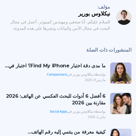
مؤلف:
نيكلاوس بورير
السلام عليكم، أنا صحفي ومهندس كمبيوتر، أعمل في مجال
البحث في مجال الأمن والبيانات ونشرها على هذه المدونة.
المنشورات ذات الصلة
ما مدى دقة اختبار Find My iPhone؟ اختبار في...
بواسطة نيكلاوس بورير في
Comparisons
مارس 9، 2026
6 أفضل 6 أدوات للبحث العكسي عن الهاتف: 2026
مقارنة بين 2026
بواسطة نيكلاوس بورير في
Social Apps
يناير 2، 2026
كيفية معرفة من ينتمي إليه رقم الهاتف...