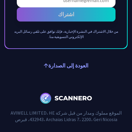
اشتراك
من خلال الاشتراك في النشرة الإخبارية، فإنك توافق على تلقي رسائل البريد
الإلكتروني التسويقية منا.
العودة إلى الصدارة
الموقع مملوك ومدار من قبل شركة AVIWELL LIMITED، HE
432943، Archaias Lidras 7، 2200، Geri Nicosia، قبرص