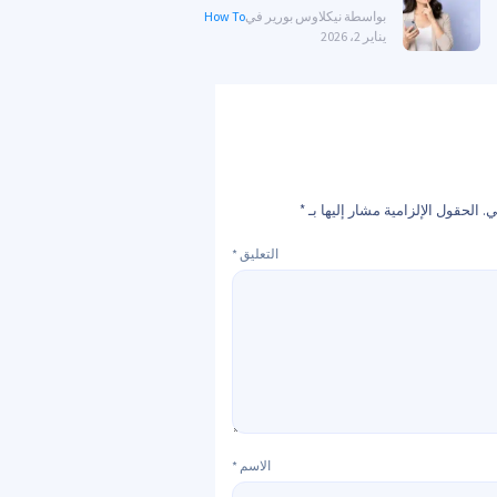
بواسطة نيكلاوس بورير في
How To
يناير 2، 2026
ي.
الحقول الإلزامية مشار إليها بـ
*
التعليق
*
الاسم
*