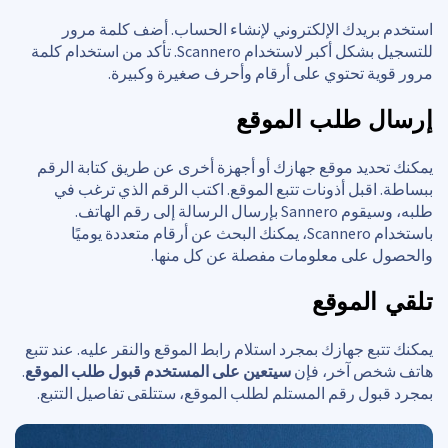
استخدم بريدك الإلكتروني لإنشاء الحساب. أضف كلمة مرور
للتسجيل بشكل أكبر لاستخدام Scannero. تأكد من استخدام كلمة
مرور قوية تحتوي على أرقام وأحرف صغيرة وكبيرة.
إرسال طلب الموقع
يمكنك تحديد موقع جهازك أو أجهزة أخرى عن طريق كتابة الرقم
ببساطة. اقبل أذونات تتبع الموقع. اكتب الرقم الذي ترغب في
طلبه، وسيقوم Sannero بإرسال الرسالة إلى رقم الهاتف.
باستخدام Scannero، يمكنك البحث عن أرقام متعددة يوميًا
والحصول على معلومات مفصلة عن كل منها.
تلقي الموقع
يمكنك تتبع جهازك بمجرد استلام رابط الموقع والنقر عليه. عند تتبع
هاتف شخص آخر، فإن
سيتعين على المستخدم قبول طلب الموقع
.
بمجرد قبول رقم المستلم لطلب الموقع، ستتلقى تفاصيل التتبع.