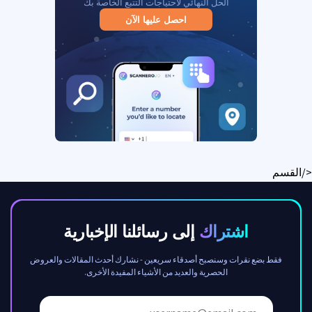
الحل النهائي لاحتياجات التتبع الخاصة بك
احصل عليها الآن
</القسم
اشتراك
إلى رسائلنا الإخبارية
فقط بضع نقرات وسنصبح أصدقاء سريعين - نشارك أحدث المقالات والعروض
الحصرية والعديد من الأشياء المفيدة الأخرى.