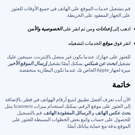
قم بتشغيل خدمات الموقع على الهاتف في جميع الأوقات للعثور
على الجهاز المفقود على الخريطة.
اذهب إلى
إعدادات
ومن ثم انقر على
الخصوصية والأمن
.
انقر فوق
موقع
الخدمات لتشغيله.
للعثور على جهازك عندما يكون غير متصل بالإنترنت، سيتعين عليك
تشغيل
ابحث عن شبكتي
. يمكنك أيضًا تشغيل
إرسال الموقع الأخير
ميزة لجهاز Apple الخاص بك عندما تكون البطارية منخفضة.
خاتمة
الآن أنت تعرف أفضل تطبيق لتتبع أرقام الهواتف في قطر. بالإضافة
إلى العثور على موقع الرقم، يمكنك استخدام ميزات Scannero مثل
بحث عكس الهاتف
و
الرسائل المفقودة الهاتف
. قم بالتسجيل
للحصول على حساب واتبع بعض الخطوات البسيطة للعثور على
الموقع بدقة مع حماية بياناتك أيضًا.