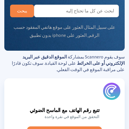
يبحث
على سبيل المثال
العثور على موقع هاتفي المفقود حسب
الرقم
,
العثور على iphone بدون تطبيق
سوف يقوم Scannero بمشاركة
الموقع الدقيق عبر البريد
الإلكتروني أو على الخرائط
على لوحة القيادة. سوف تكون قادرًا
على مراقبة الموقع في الوقت الفعلي.
تتبع رقم الهاتف مع الماسح الضوئي
التحقق من الموقع في نقرة واحدة