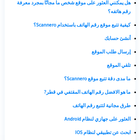
هل يمكنني العثور على موقع شخص ما مجانًا بمجرد معرفة
رقم هاتفه؟
كيفية تتبع موقع رقم الهاتف باستخدام Scannero؟
أنشئ حسابك
إرسال طلب الموقع
تلقي الموقع
ما مدى دقة تتبع موقع Scannero؟
ما هو الافضل
رقم الهاتف المقتفي في قطر
?
طرق مجانية لتتبع رقم الهاتف
العثور على جهازي لنظام Android
ابحث عن تطبيقي لنظام IOS