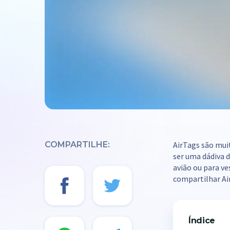
COMPARTILHE:
AirTags são mui
ser uma dádiva 
avião ou para ve
compartilhar Ai
Índice