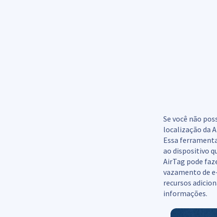
Se você não pos
localização da A
Essa ferramenta
ao dispositivo q
AirTag pode faze
vazamento de e
recursos adicio
informações.