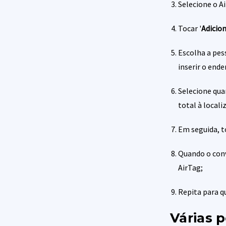
Selecione o Ai
Tocar '
Adicio
Escolha a pes
inserir o ende
Selecione qua
total à local
Em seguida, t
Quando o conv
AirTag;
Repita para q
Várias 