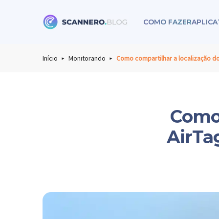
COMO FAZER
APLICA
Scannero
Início
Monitorando
Como compartilhar a localização d
Como 
AirTa