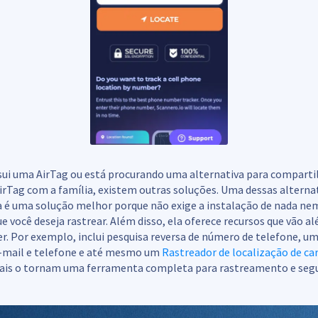
sui uma AirTag ou está procurando uma alternativa para comparti
irTag com a família, existem outras soluções. Uma dessas alterna
 é uma solução melhor porque não exige a instalação de nada nem 
ue você deseja rastrear. Além disso, ela oferece recursos que vão a
r. Por exemplo, inclui pesquisa reversa de número de telefone, um
-mail e telefone e até mesmo um
Rastreador de localização de ca
nais o tornam uma ferramenta completa para rastreamento e seg