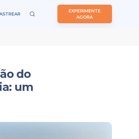
EXPERIMENTE
ASTREAR
AGORA
ção do
ia: um