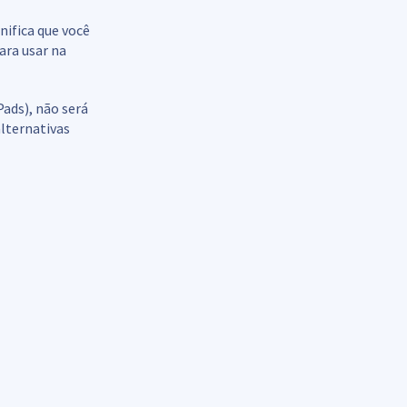
nifica que você
ara usar na
Pads), não será
alternativas