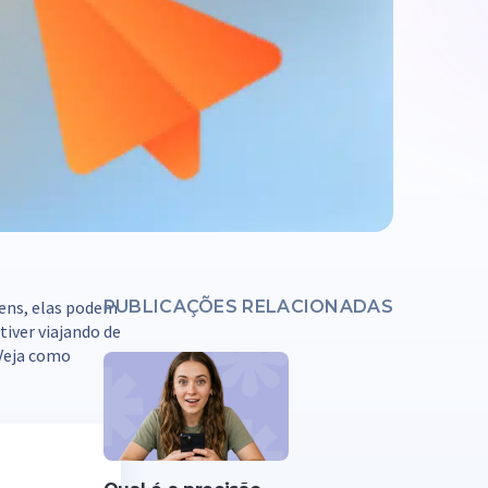
tens, elas podem
PUBLICAÇÕES RELACIONADAS
iver viajando de
 Veja como