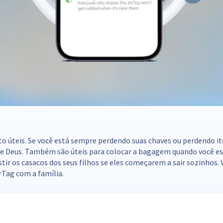
to úteis. Se você está sempre perdendo suas chaves ou perdendo i
de Deus. Também são úteis para colocar a bagagem quando você est
stir os casacos dos seus filhos se eles começarem a sair sozinhos.
rTag com a família.