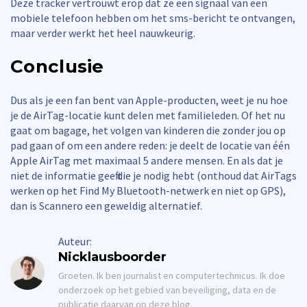
Deze tracker vertrouwt erop dat ze een signaal van een
mobiele telefoon hebben om het sms-bericht te ontvangen,
maar verder werkt het heel nauwkeurig.
Conclusie
Dus als je een fan bent van Apple-producten, weet je nu hoe
je de AirTag-locatie kunt delen met familieleden. Of het nu
gaat om bagage, het volgen van kinderen die zonder jou op
pad gaan of om een andere reden: je deelt de locatie van één
Apple AirTag met maximaal 5 andere mensen. En als dat je
niet de informatie geeft die je nodig hebt (onthoud dat AirTags
werken op het Find My Bluetooth-netwerk en niet op GPS),
dan is Scannero een geweldig alternatief.
Auteur:
Nicklausboorder
Groeten. Ik ben journalist en computertechnicus. Ik doe
onderzoek op het gebied van beveiliging, data en de
publicatie daarvan op deze blog.