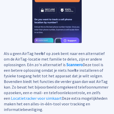
Als u geen AirTag heeft of op zoek bent naar een alternatief
om de AirTag-locatie met familie te delen, zijn er andere
oplossingen. Eén zo'n alternatief is
Scannero
Deze tool is
een betere oplossing omdat je niets hoeft te installeren of
fysieke toegang hebt tot het apparaat dat je wilt volgen.
Bovendien biedt het functies die verder gaan dan wat AirTag
kan. Zo bevat het bijvoorbeeld omgekeerd telefoonnummer
opzoeken, een e-mail- en telefoonlekcontrole, en zelfs
een
Locatietracker voor simkaart
Deze extra mogelijkheden
maken het een alles-in-één-tool voor tracking en
informatiebeveiliging.