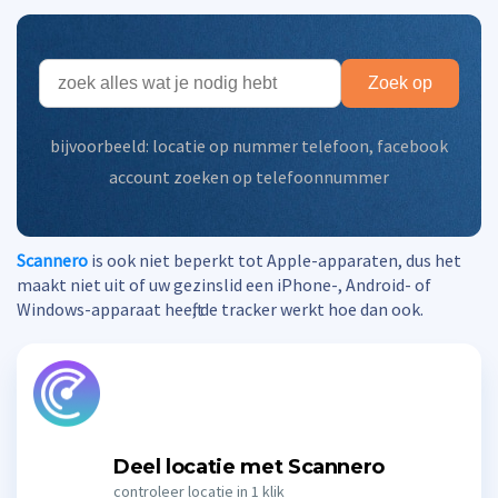
Zoek op
bijvoorbeeld:
locatie op nummer telefoon
,
facebook
account zoeken op telefoonnummer
Scannero
is ook niet beperkt tot Apple-apparaten, dus het
maakt niet uit of uw gezinslid een iPhone-, Android- of
Windows-apparaat heeft, de tracker werkt hoe dan ook.
Deel locatie met Scannero
controleer locatie in 1 klik