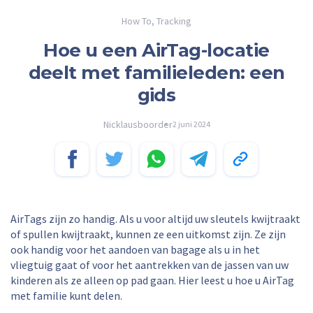
How To
,
Tracking
Hoe u een AirTag-locatie
deelt met familieleden: een
gids
Nicklausboorder
2 juni 2024
AirTags zijn zo handig. Als u voor altijd uw sleutels kwijtraakt
of spullen kwijtraakt, kunnen ze een uitkomst zijn. Ze zijn
ook handig voor het aandoen van bagage als u in het
vliegtuig gaat of voor het aantrekken van de jassen van uw
kinderen als ze alleen op pad gaan. Hier leest u hoe u AirTag
met familie kunt delen.