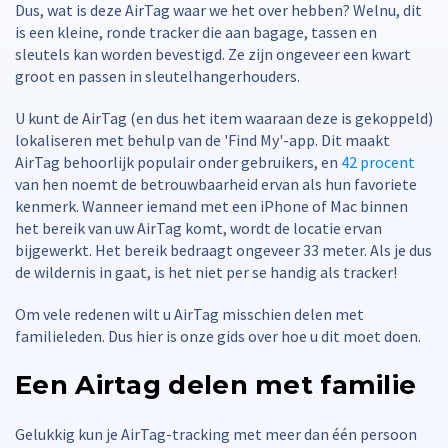
Dus, wat is deze AirTag waar we het over hebben? Welnu, dit
is een kleine, ronde tracker die aan bagage, tassen en
sleutels kan worden bevestigd. Ze zijn ongeveer een kwart
groot en passen in sleutelhangerhouders.
U kunt de AirTag (en dus het item waaraan deze is gekoppeld)
lokaliseren met behulp van de 'Find My'-app. Dit maakt
AirTag behoorlijk populair onder gebruikers, en
42 procent
van hen noemt de betrouwbaarheid ervan als hun favoriete
kenmerk. Wanneer iemand met een iPhone of Mac binnen
het bereik van uw AirTag komt, wordt de locatie ervan
bijgewerkt. Het bereik bedraagt ongeveer 33 meter. Als je dus
de wildernis in gaat, is het niet per se handig als tracker!
Om vele redenen wilt u AirTag misschien delen met
familieleden. Dus hier is onze gids over hoe u dit moet doen.
Een Airtag delen met familie
Gelukkig kun je AirTag-tracking met meer dan één persoon