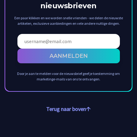
nieuwsbrieven
Een paar klikken en we worden snelle vrienden - we delen de nieuwste
artikelen, exclusieve aanbiedingen en vele andere nuttige dingen.
AANMELDEN
Door je aan te melden voor de nieuwsbrief geef je toestemming om
marketinge-mails van ons te ontvangen.
Terug naar boven