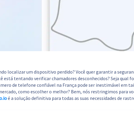
do localizar um dispositivo perdido? Você quer garantir a seguran
cê está tentando verificar chamadores desconhecidos? Seja qual fo
úmero de telefone confiável na França pode ser inestimável em tai
ercado, como escolher o melhor? Bem, nós restringimos para vo
o.io
é a solução definitiva para todas as suas necessidades de ras