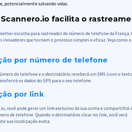
, potencialmente salvando vidas.
Scannero.io facilita o rastream
 melhor escolha para rastreador de número de telefone da França.
s inovadores que tornam o processo simples e eficaz. Veja como o
ação por número de telefone
 número do telefone e o destinatário receberá um SMS (com o text
ransferirá os dados do GPS para o seu telefone.
ção por link
o, você pode gerar um link exclusivo da sua conta e compartilhá-
ero de telefone. Quando o destinatário clicar no link, você verá
e sua localização exata.