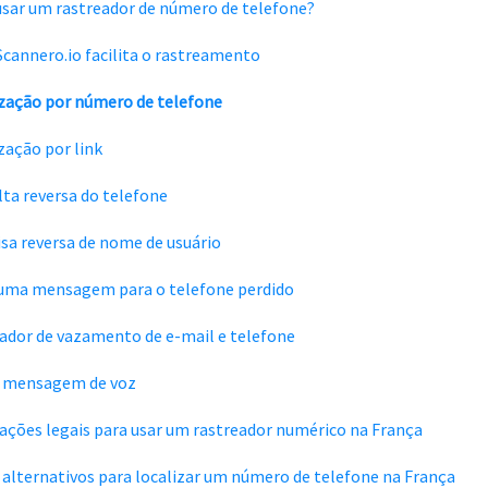
usar um rastreador de número de telefone?
cannero.io facilita o rastreamento
zação por número de telefone
zação por link
ta reversa do telefone
sa reversa de nome de usuário
 uma mensagem para o telefone perdido
cador de vazamento de e-mail e telefone
r mensagem de voz
ações legais para usar um rastreador numérico na França
alternativos para localizar um número de telefone na França