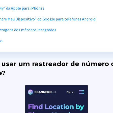
My” da Apple para iPhones
tre Meu Dispositivo” do Google para telefones Android
ntagens dos métodos integrados
ão
 usar um rastreador de número 
e?