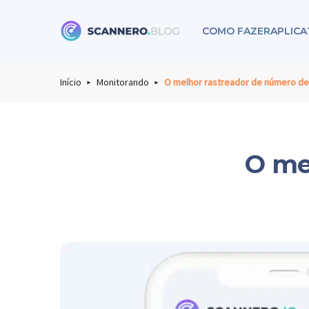
COMO FAZER
APLICA
Scannero
Início
Monitorando
O melhor rastreador de número de 
O me