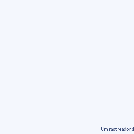
Um rastreador d