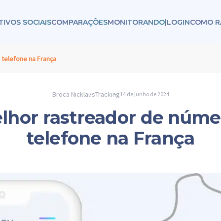
TIVOS SOCIAIS
COMPARAÇÕES
MONITORANDO
|
LOGIN
COMO R
telefone na França
Broca Nicklaus
Tracking
14 de junho de 2024
lhor rastreador de núme
telefone na França