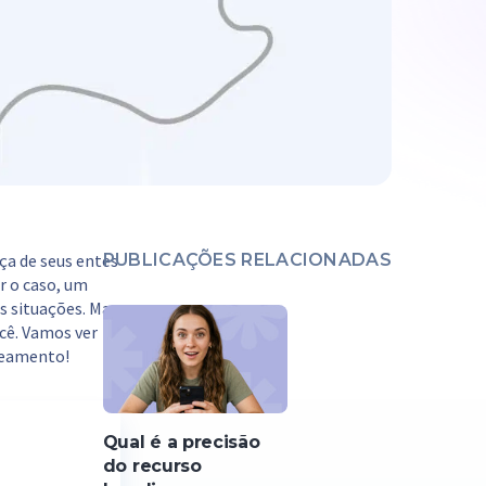
ça de seus entes
PUBLICAÇÕES RELACIONADAS
r o caso, um
s situações. Mas
cê. Vamos ver
treamento!
Qual é a precisão
do recurso