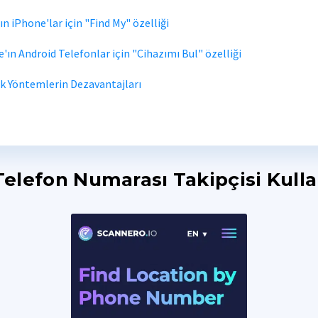
ın iPhone'lar için "Find My" özelliği
'ın Android Telefonlar için "Cihazımı Bul" özelliği
ik Yöntemlerin Dezavantajları
elefon Numarası Takipçisi Kull