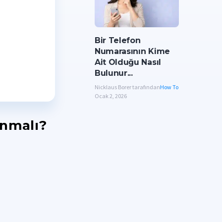
Bir Telefon
Numarasının Kime
Ait Olduğu Nasıl
Bulunur...
Nicklaus Borer tarafından
How To
Ocak 2, 2026
anmalı?