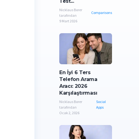
Test...
Nicklaus Borer
Comparisons
tarafından
9 Mart 2026
En İyi 6 Ters
Telefon Arama
Aracı: 2026
Karşılaştırması
Nicklaus Borer
Social
tarafından
Apps
Ocak 2, 2026