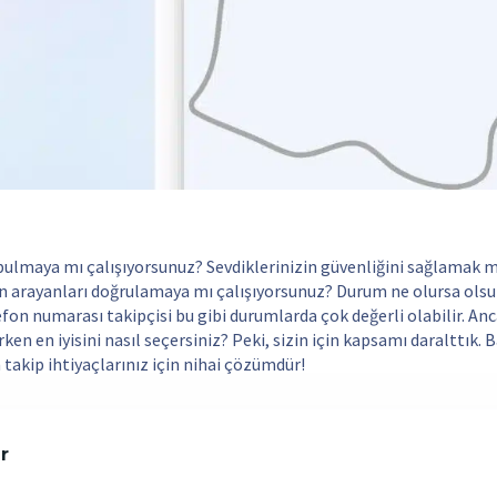
 bulmaya mı çalışıyorsunuz? Sevdiklerinizin güvenliğini sağlamak m
n arayanları doğrulamaya mı çalışıyorsunuz? Durum ne olursa olsu
lefon numarası takipçisi bu gibi durumlarda çok değerli olabilir. An
rken en iyisini nasıl seçersiniz? Peki, sizin için kapsamı daralttık.
takip ihtiyaçlarınız için nihai çözümdür!
r