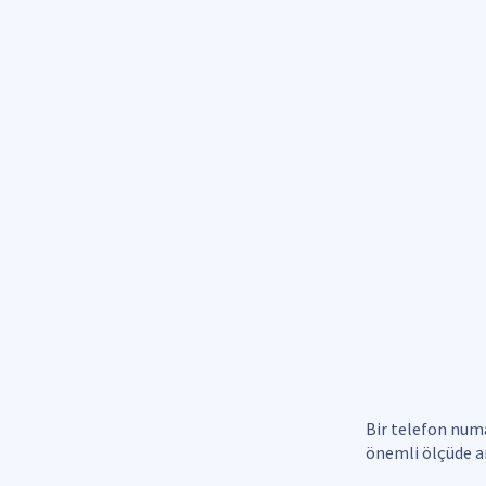
Bir telefon numa
önemli ölçüde ar