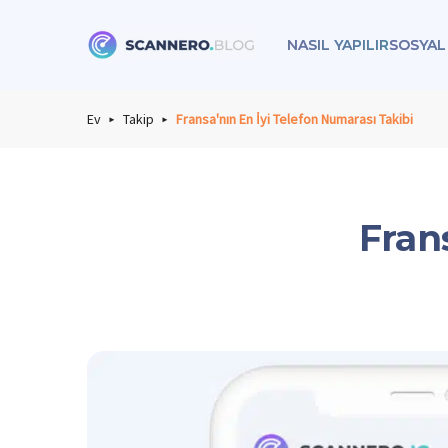
NASIL YAPILIR
SOSYAL
Scannero
Ev
Takip
Fransa'nın En İyi Telefon Numarası Takibi
Fran