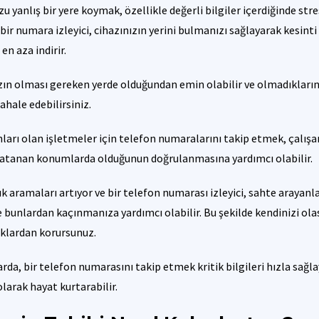
 yanlış bir yere koymak, özellikle değerli bilgiler içerdiğinde stresl
bir numara izleyici, cihazınızın yerini bulmanızı sağlayarak kesinti 
 en aza indirir.
zın olması gereken yerde olduğundan emin olabilir ve olmadıklarınd
hale edebilirsiniz.
ları olan işletmeler için telefon numaralarını takip etmek, çalışa
 atanan konumlarda olduğunun doğrulanmasına yardımcı olabilir.
ık aramaları artıyor ve bir telefon numarası izleyici, sahte arayanla
 bunlardan kaçınmanıza yardımcı olabilir. Bu şekilde kendinizi ola
ıklardan korursunuz.
rda, bir telefon numarasını takip etmek kritik bilgileri hızla sağla
larak hayat kurtarabilir.