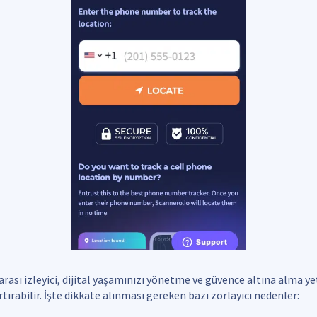
rası izleyici, dijital yaşamınızı yönetme ve güvence altına alma ye
tırabilir. İşte dikkate alınması gereken bazı zorlayıcı nedenler: