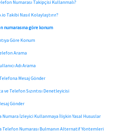
lefon Numarası Takipçisi Kullanmalı?
io Takibi Nasıl Kolaylaştırır?
on numarasına göre konum
ntıya Göre Konum
Telefon Arama
ullanıcı Adı Arama
Telefona Mesaj Gönder
a ve Telefon Sızıntısı Denetleyicisi
Mesaj Gönder
a Numara İzleyici Kullanmaya İlişkin Yasal Hususlar
a Telefon Numarası Bulmanın Alternatif Yöntemleri