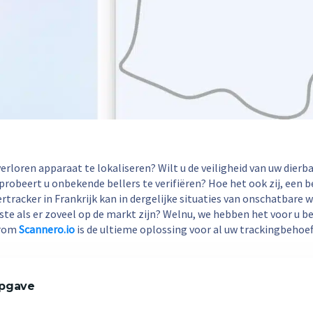
erloren apparaat te lokaliseren? Wilt u de veiligheid van uw dierb
probeert u onbekende bellers te verifiëren? Hoe het ook zij, een
acker in Frankrijk kan in dergelijke situaties van onschatbare w
este als er zoveel op de markt zijn? Welnu, we hebben het voor u b
arom
Scannero.io
is de ultieme oplossing voor al uw trackingbehoef
pgave