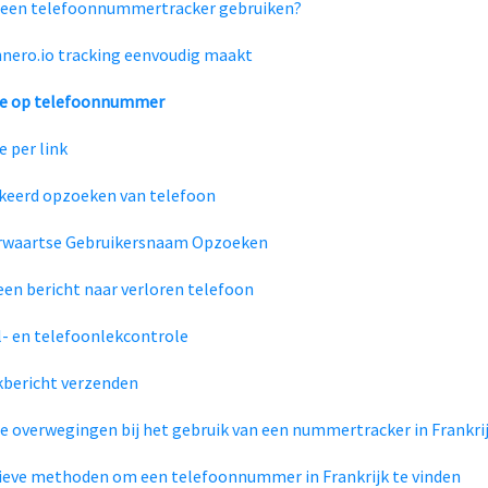
een telefoonnummertracker gebruiken?
nero.io tracking eenvoudig maakt
ie op telefoonnummer
e per link
eerd opzoeken van telefoon
rwaartse Gebruikersnaam Opzoeken
een bericht naar verloren telefoon
- en telefoonlekcontrole
kbericht verzenden
he overwegingen bij het gebruik van een nummertracker in Frankri
ieve methoden om een telefoonnummer in Frankrijk te vinden