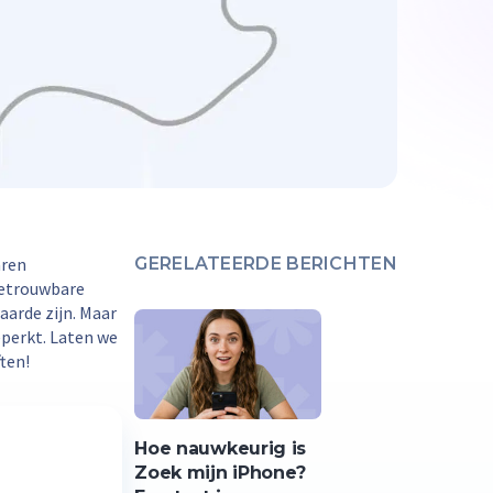
aren
GERELATEERDE BERICHTEN
 betrouwbare
aarde zijn. Maar
eperkt. Laten we
ten!
Hoe nauwkeurig is
Zoek mijn iPhone?