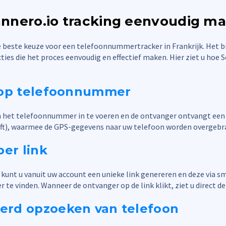
nnero.io tracking eenvoudig m
e beste keuze voor een telefoonnummertracker in Frankrijk. Het b
ties die het proces eenvoudig en effectief maken. Hier ziet u hoe 
 op telefoonnummer
 het telefoonnummer in te voeren en de ontvanger ontvangt een
rijft), waarmee de GPS-gegevens naar uw telefoon worden overgebr
per link
 kunt u vanuit uw account een unieke link genereren en deze via 
e vinden. Wanneer de ontvanger op de link klikt, ziet u direct de 
rd opzoeken van telefoon