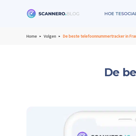
HOE TE
SOCIA
Scannero
Home
Volgen
De beste telefoonnummertracker in Fran
De be