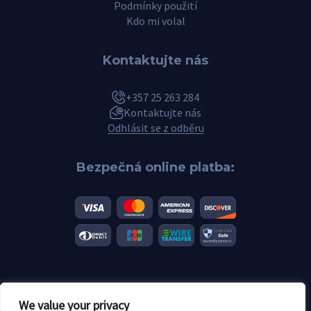
Podmínky použití
Kdo mi volal
Kontaktujte nás
+357 25 263 284
Kontaktujte nás
Odhlásit se z odběru
Bezpečná online platba:
© 2026 Scannero.blog. Všechny značky jsou majetkem příslušných
We value your privacy