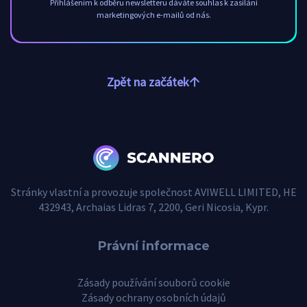
Přihlášením k odběru newsletteru dáváte souhlas k zasílání
marketingových e-mailů od nás.
Zpět na začátek
Stránky vlastní a provozuje společnost AVIWELL LIMITED, HE
432943, Archaias Lidras 7, 2200, Geri Nicosia, Kypr.
Právní informace
Zásady používání souborů cookie
Zásady ochrany osobních údajů