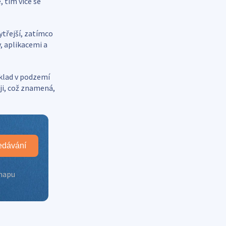
, tím více se
ytřejší, zatímco
y, aplikacemi a
íklad v podzemí
ji, což znamená,
edávání
 mapu