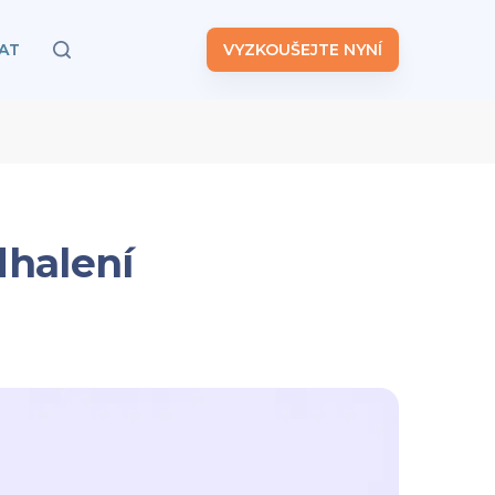
AT
VYZKOUŠEJTE NYNÍ
dhalení