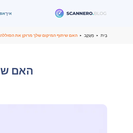
איך
אפל
Scannero
בַּיִת
מַעֲקָב
האם שיתוף המיקום שלך מרוקן את הסוללה
האם שי