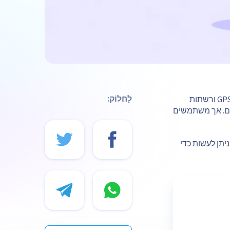
שיתוף מיקום מאפשר לטלפונים חכמים לשדר את מיקומכם בזמן אמת באמצעות GPS, Wi-Fi ורשתות
לַחֲלוֹק:
ים. אך משתמשים
יתן לעשות כדי