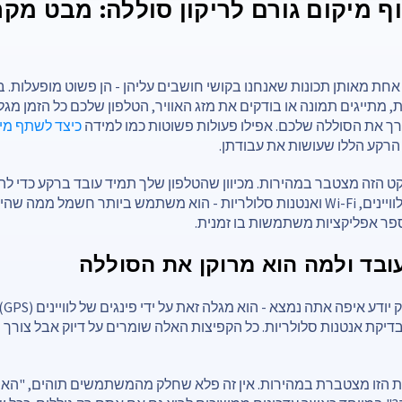
 מיקום גורם לריקון סוללה: מבט מקר
אחת מאותן תכונות שאנחנו בקושי חושבים עליהן - הן פשוט מופעלות. ב
תייגים תמונה או בודקים את מזג האוויר, הטלפון שלכם כל הזמן מגל
צורך את הסוללה שלכם. אפילו פעולות פשוטות כמו למידה
כיצד לשתף מיק
הרקע הללו שעושות את עבודתן.
ט הזה מצטבר במהירות. מכיוון שהטלפון שלך תמיד עובד ברקע כדי להי
מבצע פינגים של לוויינים, Wi-Fi ואנטנות סלולריות - הוא משתמש ביותר חשמל ממה
ר אפליקציות משתמשות בו זמנית.
ובדיקת אנטנות סלולריות. כל הקפיצות האלה שומרים על דיוק אבל צורך
הזו מצטברת במהירות. אין זה פלא שחלק מהמשתמשים תוהים, "האם