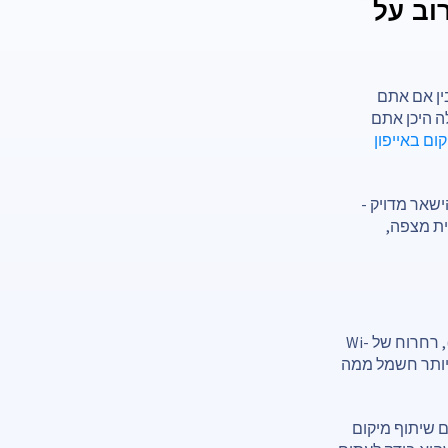
וב על
ין אם אתם
ה היכן אתם
ום באייפון
שאר מדויק -
 שהיית מצפה,
הטלפון שלך לא רק יודע איפה אתה נמצא - הוא מגלה זאת על ידי פינגים של לוויינים (GPS), רחרוח של Wi-
 יותר חשמל ממה
 שיתוף מיקום