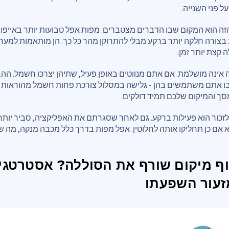
 פני השנייה.
ה הוא המקום שבו הדברים מצטברים. מפות אפל טבועות יותר באייפוני
בצורה חלקה יותר ברקע מבלי להתרוקן מהר כל כך. הן מותאמות למער
קצת יותר זמן.
 אינה מושלמת. אם אתם מנווטים באופן פעיל, שתיהן יצרכו חשמל. הה
 אתם משתמשים בהן - גלישה במסלול צורכת פחות חשמל מהוראות ב
ך והמיקום שלכם תמיד דולקים.
זכור הוא פעילות ברקע. גם לאחר שסגרתם את האפליקציה, סביר יותר
אם כן תחליקו אותה לחלוטין. אפל מפות בדרך כלל מכבה מנקה, מה ש
ף מיקום שורף את הסוללה? אסטרטגי
זעור השפעתו