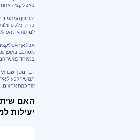
באפליקציה אחת על
העדכון המתמיד הז
בדרך כלל פועלות 
למתוח את הסוללה 
אבל אף אפליקציה
מסתכם באופן שבו
במיוחד כאשר המס
דבר נוסף שכדאי ל
תמשיך לפעול אלא 
עוד כמה אחוזים.
האם שיתו
יעילות למ