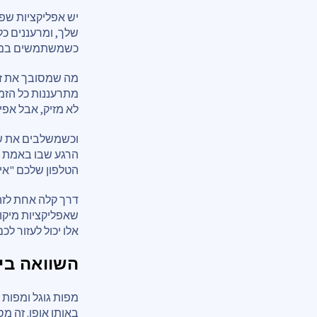
יש אפליקציות שפש
שלך, ומרעננים כל
כשמשתמשים במספ
מה שמסובך את זה
מתרעננות כל הזמן
לא מזיק, אבל אפי
וכשמשלבים את שני
הרגע שבו באמת מ
הטלפון שלכם "אי
דרך קלה אחת לזה
שאפליקציות מיקו
אלו יכול לעזור ל
השוואה בין
מפות גוגל ומפות 
באותו אופן. זה מ