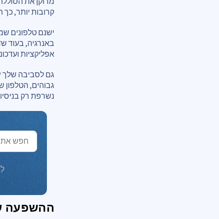
מרוקן את הסוללה?
קרובות יותר, כך ה
ישנם טלפונים שמת
באנרגיה, בעוד שד
אפליקציות ועדכונ
גם לסביבה שלך י
גבוהים, הטלפון ש
נשרפת רק בניסיון
לְ
ההשפעה של