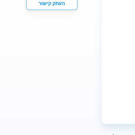
העתק קישור