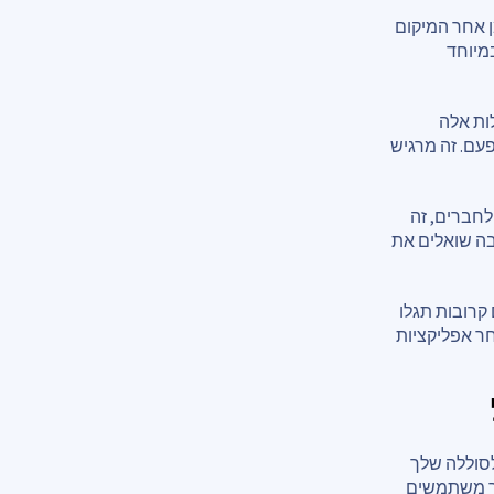
ן אחר המיקום
במיוחד
ות אלה
עם. זה מרגיש
לחברים, זה
בה שואלים את
קרובות תגלו
ר אפליקציות
לסוללה שלך
שר משתמשים