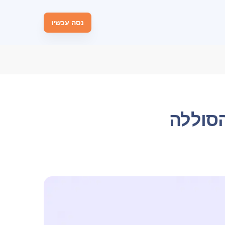
נסה עכשיו
סוללה