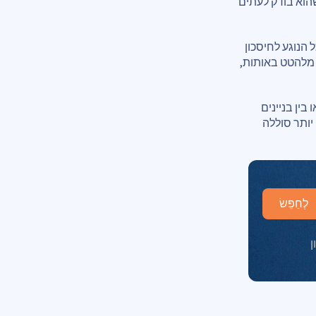
הוא בודק לעתים
הנוגע לחיסכון
 מלהטט באותות,
ין בניינים
יותר סוללה
לְחַפֵּשׂ
ן